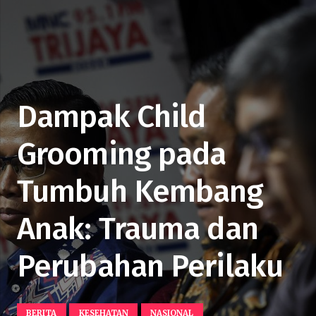
Dampak Child
Grooming pada
Tumbuh Kembang
Anak: Trauma dan
Perubahan Perilaku
BERITA
KESEHATAN
NASIONAL