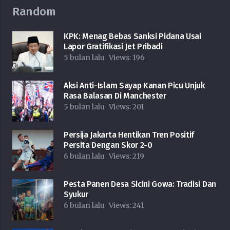
Random
KPK: Menag Bebas Sanksi Pidana Usai
Lapor Gratifikasi Jet Pribadi
5 bulan lalu
Views:
196
Aksi Anti-Islam Sayap Kanan Picu Unjuk
Rasa Balasan Di Manchester
5 bulan lalu
Views:
201
Persija Jakarta Hentikan Tren Positif
Persita Dengan Skor 2-0
6 bulan lalu
Views:
219
Pesta Panen Desa Sicini Gowa: Tradisi Dan
Syukur
6 bulan lalu
Views:
241