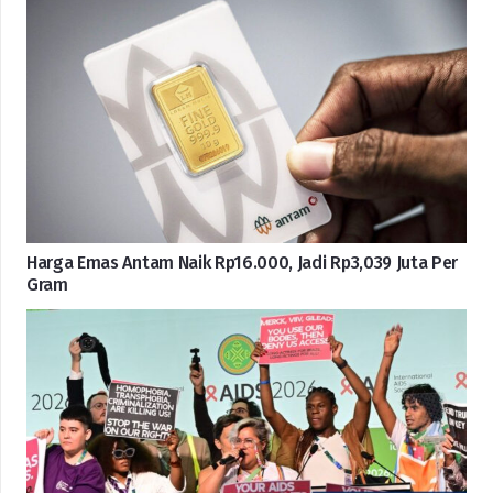
Harga Emas Antam Naik Rp16.000, Jadi Rp3,039 Juta Per
Gram