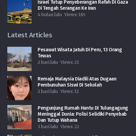
Israel Tutup Penyeberangan Rafah Di Gaza
Di Tengah Serangan Ke Iran
4 bulan lalu
Views:
185
Latest Articles
Pesawat Wisata Jatuh Di Peru, 13 Orang
Tewas
2 hari lalu
Views:
21
Remaja Malaysia Diadili Atas Dugaan
Pembunuhan Siswi Di Sekolah
2 hari lalu
Views:
12
Pengunjung Rumah Hantu Di Tulungagung
Meninggal Dunia: Polisi Selidiki Penyebab
Dan Tutup Wahana
3 hari lalu
Views:
22