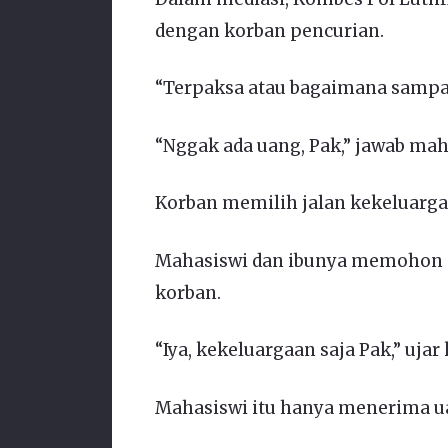
dengan korban pencurian.
“Terpaksa atau bagaimana sampai
“Nggak ada uang, Pak,” jawab mah
Korban memilih jalan kekeluarg
Mahasiswi dan ibunya memohon 
korban.
“Iya, kekeluargaan saja Pak,” ujar
Mahasiswi itu hanya menerima ua