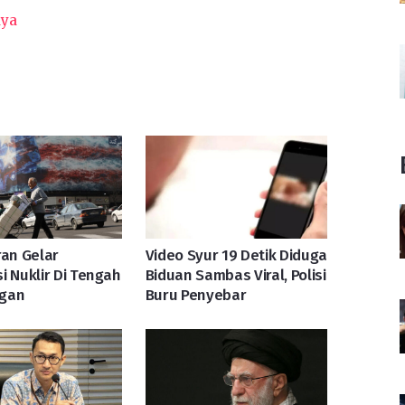
aya
ran Gelar
Video Syur 19 Detik Diduga
i Nuklir Di Tengah
Biduan Sambas Viral, Polisi
gan
Buru Penyebar