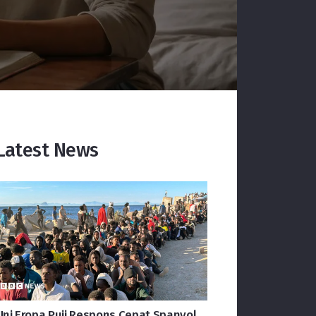
Latest News
Uni Eropa Puji Respons Cepat Spanyol