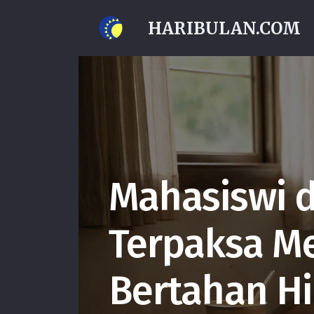
HARIBULAN.COM
Mahasiswi d
Terpaksa M
Bertahan H