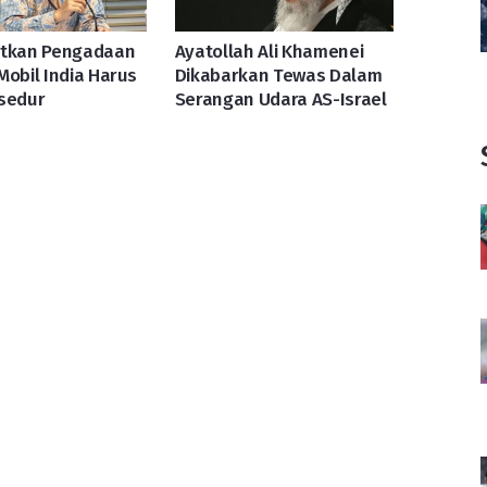
atkan Pengadaan
Ayatollah Ali Khamenei
Mobil India Harus
Dikabarkan Tewas Dalam
sedur
Serangan Udara AS-Israel