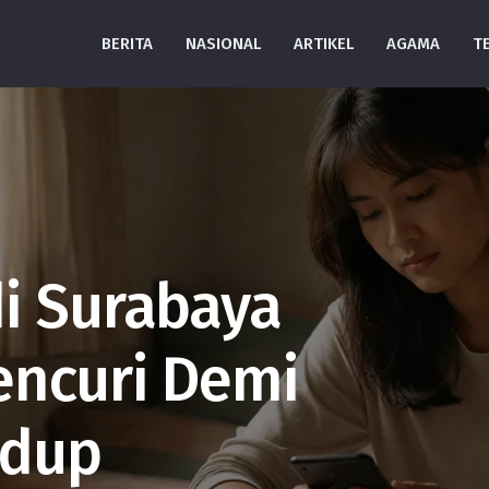
BERITA
NASIONAL
ARTIKEL
AGAMA
T
i Surabaya
encuri Demi
idup