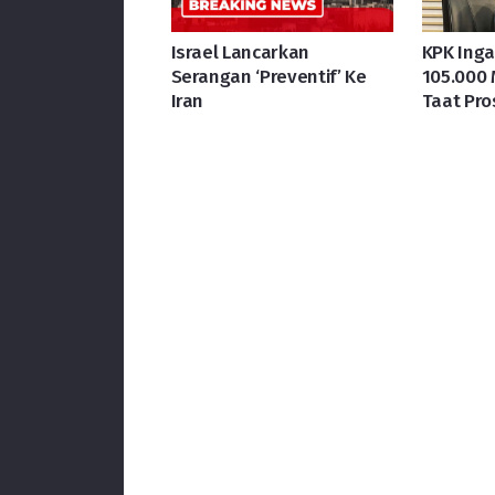
Israel Lancarkan
KPK Ing
Serangan ‘Preventif’ Ke
105.000 
Iran
Taat Pro