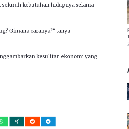
i seluruh kebutuhan hidupnya selama
ng? Gimana caranya?” tanya
2
menggambarkan kesulitan ekonomi yang