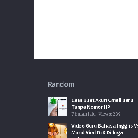
Random
Cara Buat Akun Gmail Baru
Tanpa Nomor HP
7 bulan lalu
Views:
289
Video Guru Bahasa Inggris V
Murid Viral Di X Diduga