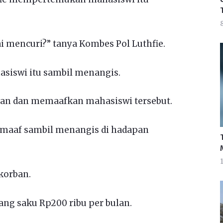
8
 mencuri?” tanya Kombes Pol Luthfie.
asiswi itu sambil menangis.
aan dan memaafkan mahasiswi tersebut.
maaf sambil menangis di hadapan
1
 korban.
ng saku Rp200 ribu per bulan.