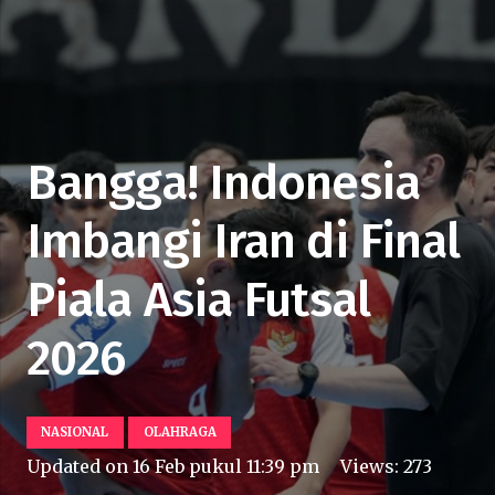
Bangga! Indonesia
Imbangi Iran di Final
Piala Asia Futsal
2026
NASIONAL
OLAHRAGA
Updated on
16 Feb pukul 11:39 pm
Views:
273