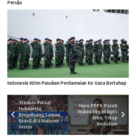
Persija
Indonesia Kirim Pasukan Perdamaian Ke Gaza Bertahap
Timnas Futsal
Guru PPPK Paruh
Indonesia
Waktu Digaji Rp15
Berpeluang Lawan
Ribu, Tetap
Brasil di 4 Nations
Bertahan
Series