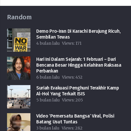
Random
Demo Pro-Iran Di Karachi Berujung Ricuh,
Sembilan Tewas
4 bulan lalu
Views:
171
Hari Ini Dalam Sejarah: 1 Februari – Dari
Bencana Besar Hingga Kelahiran Raksasa
Perbankan
6 bulan lalu
Views:
452
Suriah Evakuasi Penghuni Terakhir Kamp
Al-Hol Yang Terkait ISIS
5 bulan lalu
Views:
205
Video ‘Pemersatu Bangsa’ Viral, Polisi
Batang Usut Tuntas
3 bulan lalu
Views:
282