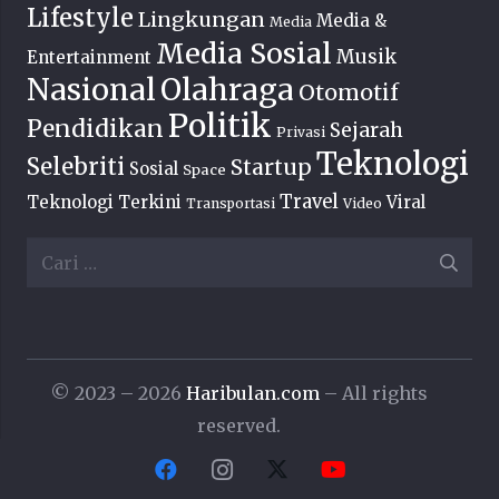
Lifestyle
Lingkungan
Media &
Media
Media Sosial
Musik
Entertainment
Nasional
Olahraga
Otomotif
Politik
Pendidikan
Sejarah
Privasi
Teknologi
Selebriti
Startup
Sosial
Space
Travel
Teknologi Terkini
Viral
Transportasi
Video
Cari
untuk:
© 2023 – 2026
Haribulan.com
– All rights
reserved.