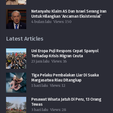
Netanyahu Klaim AS Dan Israel Serang Iran
Untuk Hilangkan ‘Ancaman Eksistensial’
4 bulan lalu
Views:
150
Latest Articles
Uni Eropa Puji Respons Cepat Spanyol
Terhadap Krisis Migran Ceuta
23 jam lalu
Views:
16
Tiga Pelaku Pembalakan Liar Di Suaka
Margasatwa Riau Ditangkap
1 hari lalu
Views:
12
Pesawat Wisata Jatuh Di Peru, 13 Orang
Tewas
3 hari lalu
Views:
28