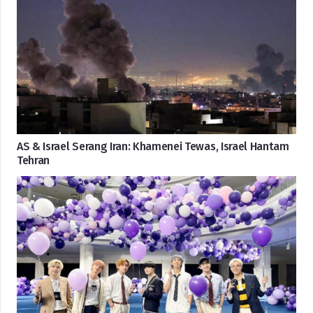
AS & Israel Serang Iran: Khamenei Tewas, Israel Hantam
Tehran