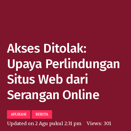
Akses Ditolak:
Upaya Perlindungan
Situs Web dari
Serangan Online
APLIKASI
BERITA
Updated on
2 Agu pukul 2:31 pm
Views:
301