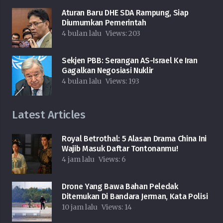
Aturan Baru DHE SDA Rampung, Siap
Diumumkan Pemerintah
4 bulan lalu
Views:
203
Sekjen PBB: Serangan AS-Israel Ke Iran
Gagalkan Negosiasi Nuklir
4 bulan lalu
Views:
193
Latest Articles
Royal Betrothal: 5 Alasan Drama China Ini
Wajib Masuk Daftar Tontonanmu!
4 jam lalu
Views:
6
Drone Yang Bawa Bahan Peledak
Ditemukan Di Bandara Jerman, Kata Polisi
10 jam lalu
Views:
14