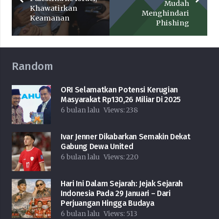
Mudah
Khawatirkan
Menghindari
Keamanan
Phishing
Random
ORI Selamatkan Potensi Kerugian
Masyarakat Rp130,26 Miliar Di 2025
6 bulan lalu
Views:
238
Ivar Jenner Dikabarkan Semakin Dekat
Gabung Dewa United
6 bulan lalu
Views:
220
Hari Ini Dalam Sejarah: Jejak Sejarah
Indonesia Pada 29 Januari – Dari
Perjuangan Hingga Budaya
6 bulan lalu
Views:
513