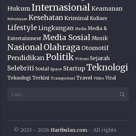
Internasional
Hukum
Keamanan
Kesehatan
Kriminal
Kuliner
Kebudayaan
Lifestyle
Lingkungan
Media &
Media
Media Sosial
Musik
Entertainment
Nasional
Olahraga
Otomotif
Politik
Pendidikan
Sejarah
Privasi
Teknologi
Selebriti
Startup
Sosial
Space
Travel
Teknologi Terkini
Viral
Transportasi
Video
Cari
untuk:
© 2023 – 2026
Haribulan.com
– All rights