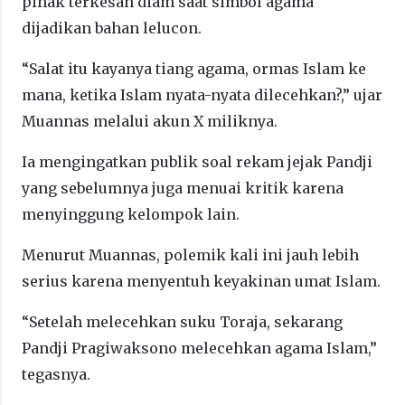
pihak terkesan diam saat simbol agama
dijadikan bahan lelucon.
“Salat itu kayanya tiang agama, ormas Islam ke
mana, ketika Islam nyata-nyata dilecehkan?,” ujar
Muannas melalui akun X miliknya.
Ia mengingatkan publik soal rekam jejak Pandji
yang sebelumnya juga menuai kritik karena
menyinggung kelompok lain.
Menurut Muannas, polemik kali ini jauh lebih
serius karena menyentuh keyakinan umat Islam.
“Setelah melecehkan suku Toraja, sekarang
Pandji Pragiwaksono melecehkan agama Islam,”
tegasnya.