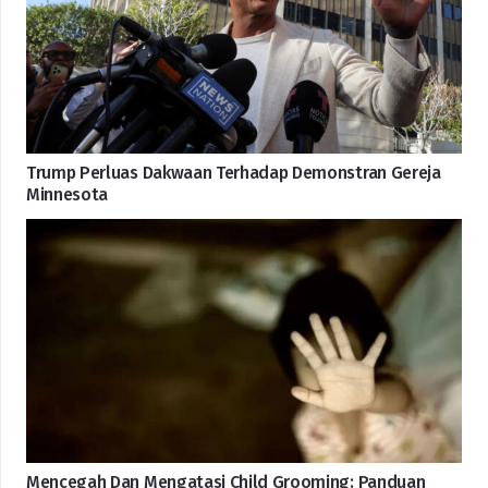
Trump Perluas Dakwaan Terhadap Demonstran Gereja
Minnesota
Mencegah Dan Mengatasi Child Grooming: Panduan