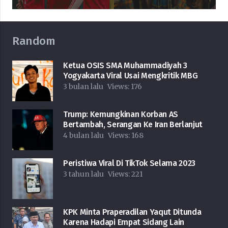
Random
Ketua OSIS SMA Muhammadiyah 3
Yogyakarta Viral Usai Mengkritik MBG
3 bulan lalu
Views:
176
Trump: Kemungkinan Korban AS
Bertambah, Serangan Ke Iran Berlanjut
4 bulan lalu
Views:
168
Peristiwa Viral Di TikTok Selama 2023
3 tahun lalu
Views:
221
KPK Minta Praperadilan Yaqut Ditunda
Karena Hadapi Empat Sidang Lain