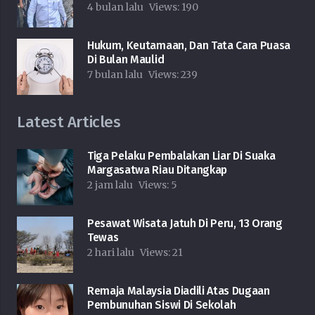
4 bulan lalu
Views:
190
Hukum, Keutamaan, Dan Tata Cara Puasa
Di Bulan Maulid
7 bulan lalu
Views:
239
Latest Articles
Tiga Pelaku Pembalakan Liar Di Suaka
Margasatwa Riau Ditangkap
2 jam lalu
Views:
5
Pesawat Wisata Jatuh Di Peru, 13 Orang
Tewas
2 hari lalu
Views:
21
Remaja Malaysia Diadili Atas Dugaan
Pembunuhan Siswi Di Sekolah