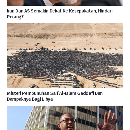
Iran Dan AS Semakin Dekat Ke Kesepakatan, Hindari
Perang?
Misteri Pembunuhan Saif Al-Islam Gaddafi Dan
Dampaknya Bagi Libya