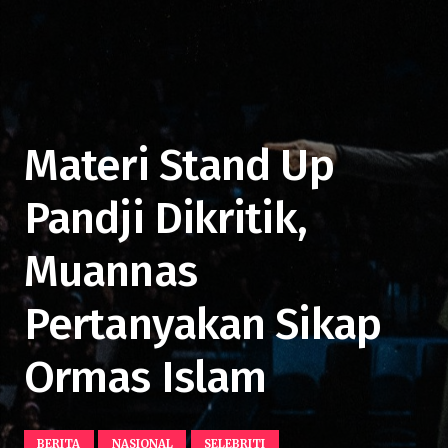
Materi Stand Up
Pandji Dikritik,
Muannas
Pertanyakan Sikap
Ormas Islam
BERITA
NASIONAL
SELEBRITI