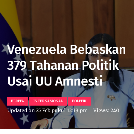
Venezuela Bebaskan
379 Tahanan Politik
Usai UU Amnesti
BERITA
INTERNASIONAL
POLITIK
Updated on
25 Feb pukul 12:39 pm
Views:
240