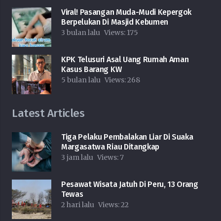
Viral! Pasangan Muda-Mudi Kepergok
Berpelukan Di Masjid Kebumen
3 bulan lalu
Views:
175
KPK Telusuri Asal Uang Rumah Aman
Kasus Barang KW
5 bulan lalu
Views:
268
Latest Articles
Tiga Pelaku Pembalakan Liar Di Suaka
Margasatwa Riau Ditangkap
3 jam lalu
Views:
7
Pesawat Wisata Jatuh Di Peru, 13 Orang
Tewas
2 hari lalu
Views:
22