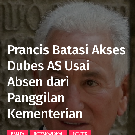
Prancis Batasi Akses
Dubes AS Usai
Absen dari
Panggilan
Kementerian
BERITA
INTERNASIONAL
POLITIK