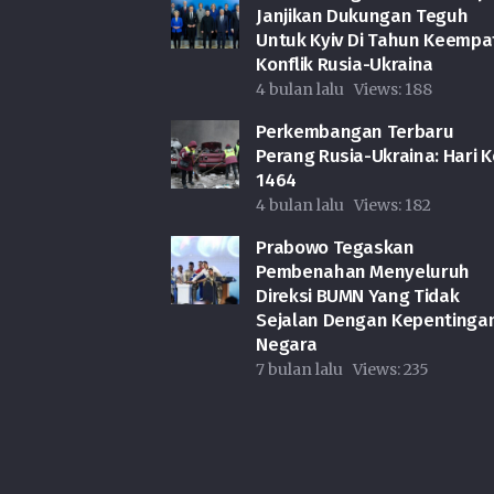
Janjikan Dukungan Teguh
Untuk Kyiv Di Tahun Keempa
Konflik Rusia-Ukraina
4 bulan lalu
Views:
188
Perkembangan Terbaru
Perang Rusia-Ukraina: Hari K
1464
4 bulan lalu
Views:
182
Prabowo Tegaskan
Pembenahan Menyeluruh
Direksi BUMN Yang Tidak
Sejalan Dengan Kepentinga
Negara
7 bulan lalu
Views:
235