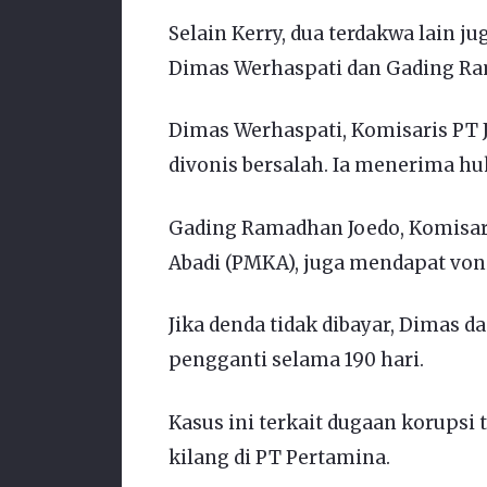
Selain Kerry, dua terdakwa lain j
Dimas Werhaspati dan Gading Ra
Dimas Werhaspati, Komisaris PT 
divonis bersalah. Ia menerima hu
Gading Ramadhan Joedo, Komisa
Abadi (PMKA), juga mendapat voni
Jika denda tidak dibayar, Dimas 
pengganti selama 190 hari.
Kasus ini terkait dugaan korupsi
kilang di PT Pertamina.