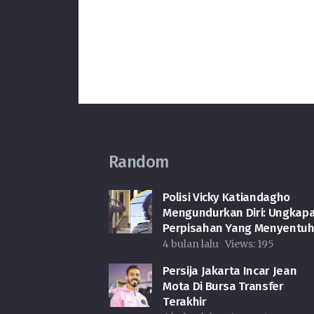
Random
Polisi Vicky Katiandagho
Mengundurkan Diri: Ungkap
Perpisahan Yang Menyentu
4 bulan lalu
Views:
195
Persija Jakarta Incar Jean
Mota Di Bursa Transfer
Terakhir