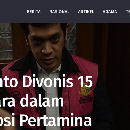
BERITA
NASIONAL
ARTIKEL
AGAMA
T
nto Divonis 15
ara dalam
si Pertamina