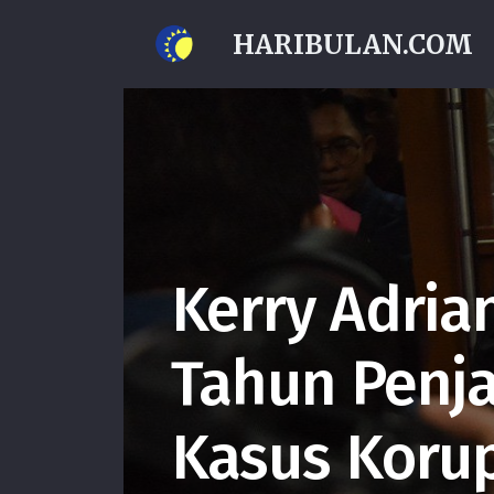
HARIBULAN.COM
Kerry Adria
Tahun Penj
Kasus Korup