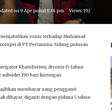
dated on
9 Apr pukul 9:38 pm
Views:
192
t menjatuhkan vonis terhadap Muhamad
 korupsi di PT Pertamina. Sidang putusan
avigator Khatulistiwa, divonis 15 tahun
r subsider 190 hari kurungan.
diwajibkan membayar uang pengganti
tidak dibayar, diganti dengan pidana 5 tahun