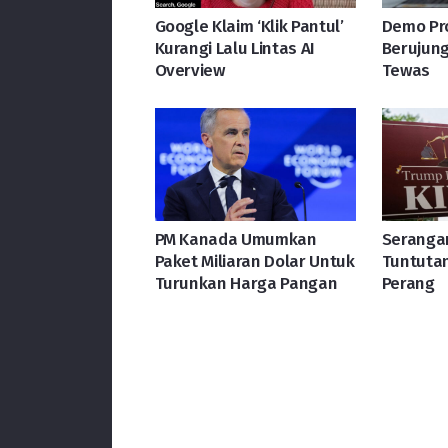
Google Klaim ‘Klik Pantul’
Demo Pro
Kurangi Lalu Lintas AI
Berujung
Overview
Tewas
PM Kanada Umumkan
Serangan
Paket Miliaran Dolar Untuk
Tuntuta
Turunkan Harga Pangan
Perang