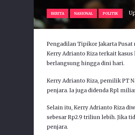
Up
BERITA
NASIONAL
POLITIK
Pengadilan Tipikor Jakarta Pusa
Kerry Adrianto Riza terkait kasus
berlangsung hingga dini hari.
Kerry Adrianto Riza, pemilik PT N
penjara. Ia juga didenda Rp1 milia
Selain itu, Kerry Adrianto Riza 
sebesar Rp2.9 triliun lebih. Jika 
penjara.