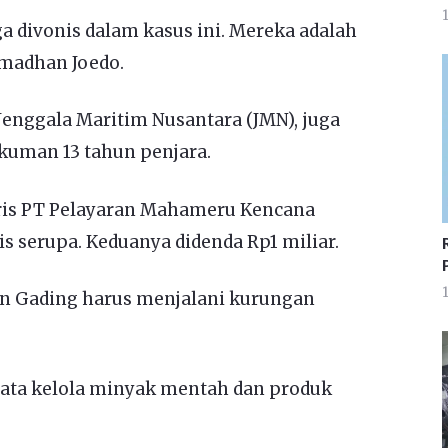
1
uga divonis dalam kasus ini. Mereka adalah
madhan Joedo.
Jenggala Maritim Nusantara (JMN), juga
kuman 13 tahun penjara.
ris PT Pelayaran Mahameru Kencana
s serupa. Keduanya didenda Rp1 miliar.
1
dan Gading harus menjalani kurungan
 tata kelola minyak mentah dan produk