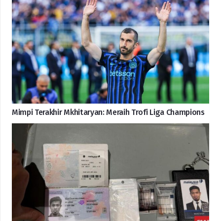
Mimpi Terakhir Mkhitaryan: Meraih Trofi Liga Champions