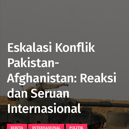
Eskalasi Konflik
Pakistan-
Afghanistan: Reaksi
dan Seruan
Internasional
BERITA
INTERNASIONAL
POLITIK