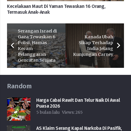
Kecelakaan Maut Di Yaman Tewaskan 16 Orang,
Termasuk Anak-Anak
Serangan Israel di
Gaza Tewaskan 6
Kanada Ubah
Polisi, Hamas
Sikap Terhadap
Kecam
India Jelang
Pelanggaran
Kunjungan Carney
Gencatan Senjata
Random
Harga Cabai Rawit Dan Telur Naik Di Awal
Puasa 2026
5 bulan lalu
Views:
265
AS Klaim Serang Kapal Narkoba Di Pasifik,