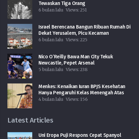
Tewaskan Tiga Orang
6 bulan lalu
Views:
251
Israel Berencana Bangun Ribuan Rumah Di
Dekat Yerusalem, Picu Kecaman
6 bulan lalu
Views:
225
Nico O’Reilly Bawa Man City Tekuk
Newcastle, Pepet Arsenal
5 bulan lalu
Views:
238
Menkes: Kenaikan Iuran BPJS Kesehatan
Hanya Pengaruhi Kelas Menengah Atas
4 bulan lalu
Views:
156
Latest Articles
Uni Eropa Puji Respons Cepat Spanyol