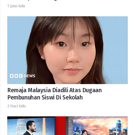
7 jam lalu
Remaja Malaysia Diadili Atas Dugaan
Pembunuhan Siswi Di Sekolah
2 hari lalu