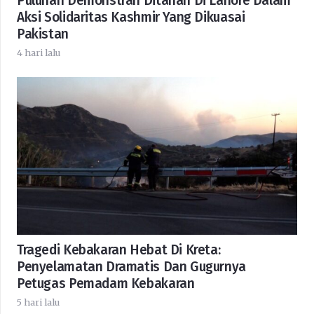
Puluhan Demonstran Ditahan Di Lahore Dalam
Aksi Solidaritas Kashmir Yang Dikuasai
Pakistan
4 hari lalu
Tragedi Kebakaran Hebat Di Kreta:
Penyelamatan Dramatis Dan Gugurnya
Petugas Pemadam Kebakaran
5 hari lalu