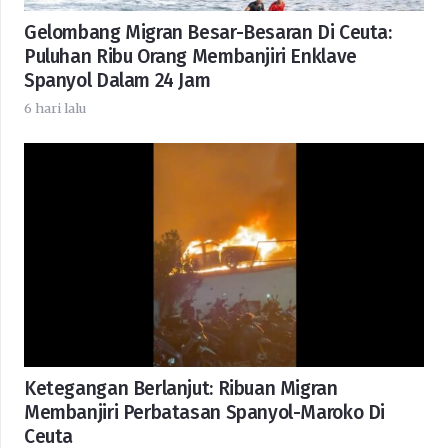
Gelombang Migran Besar-Besaran Di Ceuta:
Puluhan Ribu Orang Membanjiri Enklave
Spanyol Dalam 24 Jam
6 hari lalu
Ketegangan Berlanjut: Ribuan Migran
Membanjiri Perbatasan Spanyol-Maroko Di
Ceuta