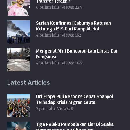
Transfer Terakhir
6 bulan lalu
Views:
224
Suriah Konfirmasi Kaburnya Ratusan
Keluarga ISIS Dari Kamp Al-Hol
4 bulan lalu
Views:
162
Mengenal Mini Bundaran Lalu Lintas Dan
Fungsinya
4 bulan lalu
Views:
188
Latest Articles
Uni Eropa Puji Respons Cepat Spanyol
Terhadap Krisis Migran Ceuta
7 jam lalu
Views:
8
Tiga Pelaku Pembalakan Liar Di Suaka