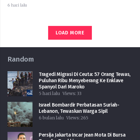
6 hari lalu
LOAD MORE
Random
Tragedi Migrasi Di Ceuta: 57 Orang Tewas,
Puluhan Ribu Menyeberang Ke Enklave
Spanyol Dari Maroko
5 hari lalu
Views:
33
Israel Bombardir Perbatasan Suriah-
Lebanon, Tewaskan Warga Sipil
6 bulan lalu
Views:
265
Persija Jakarta Incar Jean Mota Di Bursa