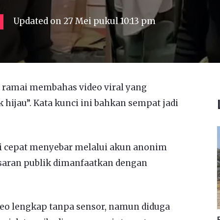
Updated on
27 Mei pukul 10:13 pm
g ramai membahas video viral yang
 hijau”. Kata kunci ini bahkan sempat jadi
ini cepat menyebar melalui akun anonim
asaran publik dimanfaatkan dengan
ideo lengkap tanpa sensor, namun diduga