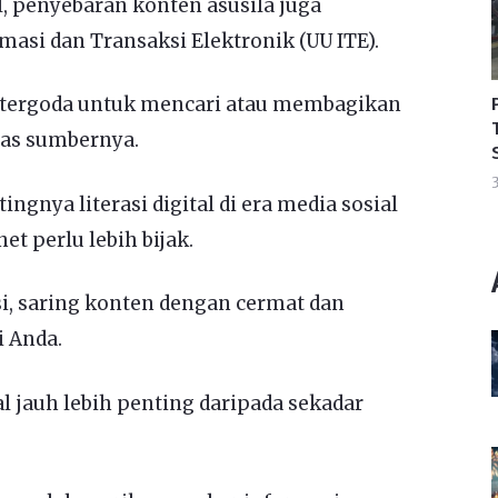
, penyebaran konten asusila juga
si dan Transaksi Elektronik (UU ITE).
 tergoda untuk mencari atau membagikan
las sumbernya.
3
gnya literasi digital di era media sosial
et perlu lebih bijak.
i, saring konten dengan cermat dan
i Anda.
l jauh lebih penting daripada sekadar