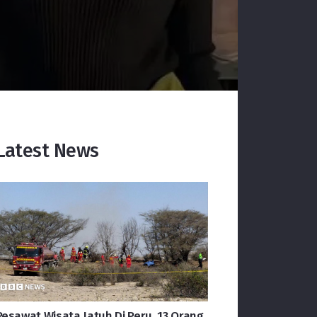
Latest News
Pesawat Wisata Jatuh Di Peru, 13 Orang