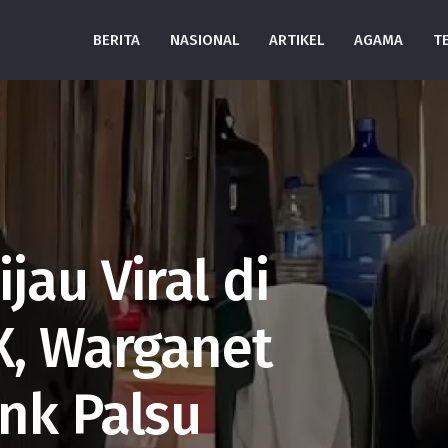
BERITA
NASIONAL
ARTIKEL
AGAMA
T
jau Viral di
X, Warganet
nk Palsu