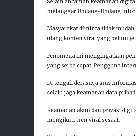
Selain ancaman keamanan digital
melanggar Undang-Undang Informa
Masyarakat diminta tidak mudah
ulang konten viral yang belum je
Fenomena ini mengingatkan pentin
yang serba cepat. Pengguna intern
Di tengah derasnya arus informas
selalu jaga keamanan data pribad
Keamanan akun dan privasi digita
mengikuti tren viral sesaat.