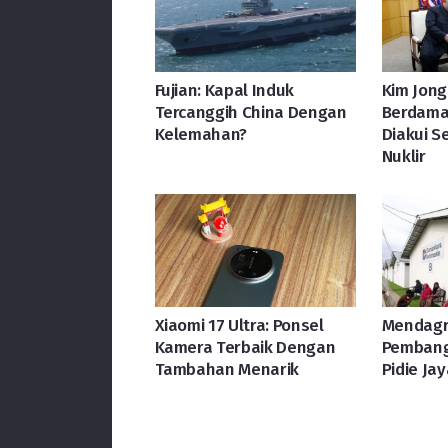
Fujian: Kapal Induk
Kim Jong
Tercanggih China Dengan
Berdamai
Kelemahan?
Diakui S
Nuklir
Xiaomi 17 Ultra: Ponsel
Mendagr
Kamera Terbaik Dengan
Pembang
Tambahan Menarik
Pidie Jay