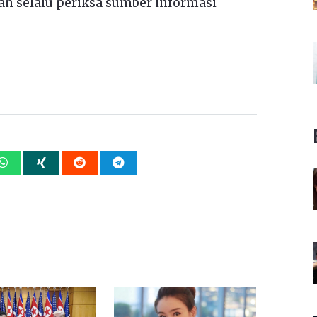
n selalu periksa sumber informasi