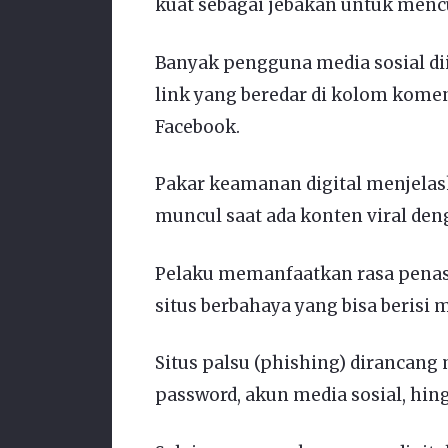
kuat sebagai jebakan untuk mencu
Banyak pengguna media sosial di
link yang beredar di kolom kome
Facebook.
Pakar keamanan digital menjelas
muncul saat ada konten viral den
Pelaku memanfaatkan rasa pena
situs berbahaya yang bisa berisi 
Situs palsu (phishing) dirancang
password, akun media sosial, hing