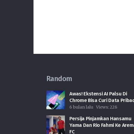
Random
Awas! Ekstensi AI Palsu Di
Chrome Bisa Curi Data Pribad
6 bulan lalu
Views:
228
Persija Pinjamkan Hansamu
Yama Dan Rio Fahmi Ke Arem
FC