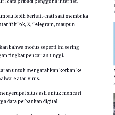
ri data pribadi pengguna internet.
1
imbau lebih berhati-hati saat membuka
ntar TikTok, X, Telegram, maupun
kan bahwa modus seperti ini sering
gan tingkat pencarian tinggi.
saran untuk mengarahkan korban ke
malware atau virus.
2
 menyerupai situs asli untuk mencuri
ga data perbankan digital.