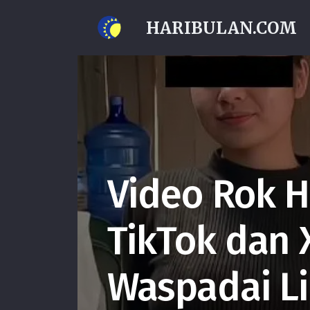
HARIBULAN.COM
Video Rok Hi
TikTok dan 
Waspadai Li