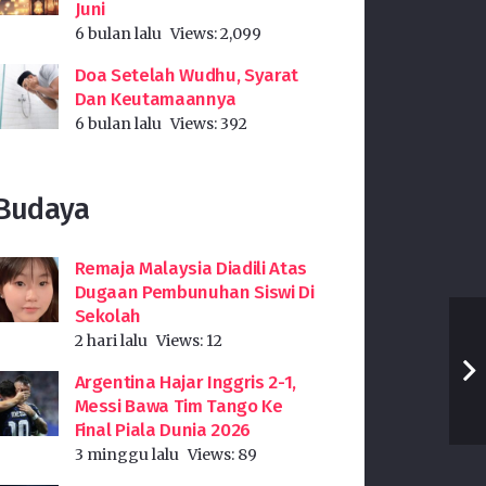
Juni
6 bulan lalu
Views:
2,099
Doa Setelah Wudhu, Syarat
Dan Keutamaannya
6 bulan lalu
Views:
392
Budaya
Remaja Malaysia Diadili Atas
Dugaan Pembunuhan Siswi Di
Sekolah
2 hari lalu
Views:
12
Argentina Hajar Inggris 2-1,
Messi Bawa Tim Tango Ke
Final Piala Dunia 2026
3 minggu lalu
Views:
89