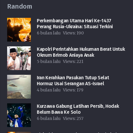
Random
Perkembangan Utama Hari Ke-1437
Perang Rusia-Ukraina: Situasi Terkini
6 bulan lalu
Views:
190
Kapolri Perintahkan Hukuman Berat Untuk
Oknum Brimob Aniaya Anak
5 bulan lalu
Views:
221
Iran Kerahkan Pasukan Tutup Selat
Hormuz Usai Serangan AS-Israel
4 bulan lalu
Views:
179
Kurzawa Gabung Latihan Persib, Hodak
Belum Bawa Ke Solo
6 bulan lalu
Views:
257