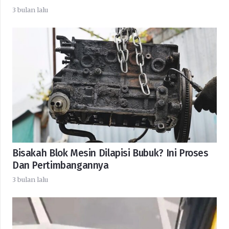
3 bulan lalu
Bisakah Blok Mesin Dilapisi Bubuk? Ini Proses
Dan Pertimbangannya
3 bulan lalu