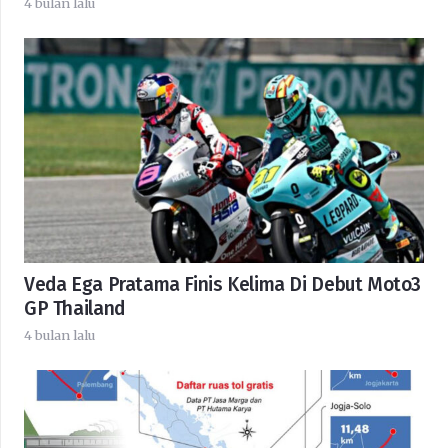
4 bulan lalu
Veda Ega Pratama Finis Kelima Di Debut Moto3
GP Thailand
4 bulan lalu