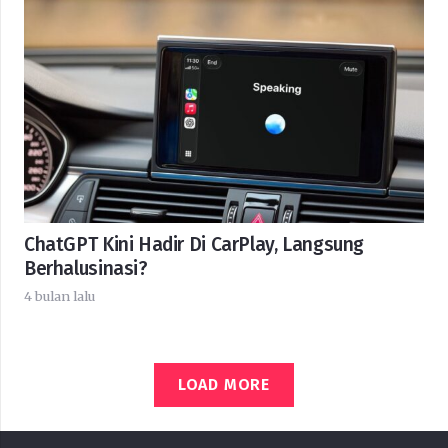
ChatGPT Kini Hadir Di CarPlay, Langsung
Berhalusinasi?
4 bulan lalu
LOAD MORE