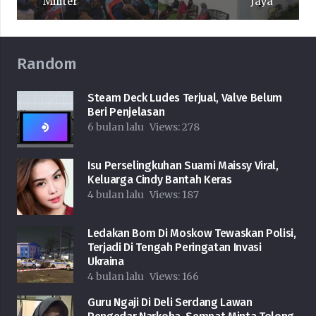
Militer
Jaya
Random
Steam Deck Ludes Terjual, Valve Belum
Beri Penjelasan
6 bulan lalu
Views:
278
Isu Perselingkuhan Suami Maissy Viral,
Keluarga Cindy Bantah Keras
4 bulan lalu
Views:
187
Ledakan Bom Di Moskow Tewaskan Polisi,
Terjadi Di Tengah Peringatan Invasi
Ukraina
4 bulan lalu
Views:
166
Guru Ngaji Di Deli Serdang Lawan