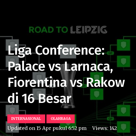
Liga Conference:
Palace vs Larnaca,
Fiorentina vs Rakow
di 16 Besar
INTERNASIONAL
OLAHRAGA
Updated on
15 Apr pukul 6:52 pm
Views:
142