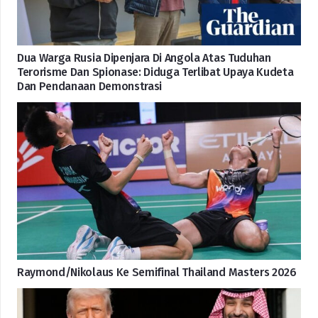
Dua Warga Rusia Dipenjara Di Angola Atas Tuduhan
Terorisme Dan Spionase: Diduga Terlibat Upaya Kudeta
Dan Pendanaan Demonstrasi
Raymond/Nikolaus Ke Semifinal Thailand Masters 2026