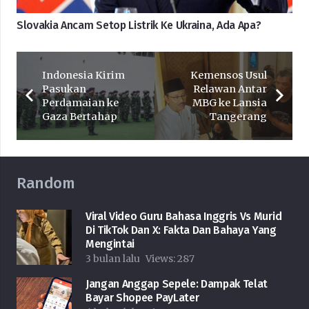
Slovakia Ancam Setop Listrik Ke Ukraina, Ada Apa?
Indonesia Kirim
Kemensos Usul
Pasukan
Relawan Antar
Perdamaian ke
MBG ke Lansia
Gaza Bertahap
Tangerang
Random
Viral Video Guru Bahasa Inggris Vs Murid
Di TikTok Dan X: Fakta Dan Bahaya Yang
Mengintai
3 bulan lalu
Views:
287
Jangan Anggap Sepele: Dampak Telat
Bayar Shopee PayLater