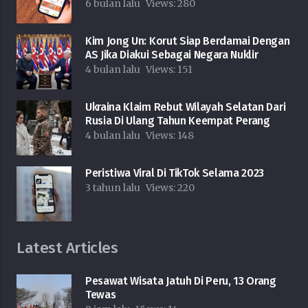
6 bulan lalu
Views:
280
Kim Jong Un: Korut Siap Berdamai Dengan
AS Jika Diakui Sebagai Negara Nuklir
4 bulan lalu
Views:
151
Ukraina Klaim Rebut Wilayah Selatan Dari
Rusia Di Ulang Tahun Keempat Perang
4 bulan lalu
Views:
148
Peristiwa Viral Di TikTok Selama 2023
3 tahun lalu
Views:
220
Latest Articles
Pesawat Wisata Jatuh Di Peru, 13 Orang
Tewas