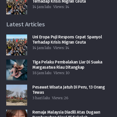
Terhadap Krisis Migran Ceuta
14 jam lalu
Views:
14
Latest Articles
Uni Eropa Puji Respons Cepat Spanyol
Terhadap Krisis Migran Ceuta
14 jam lalu
Views:
14
Tiga Pelaku Pembalakan Liar Di Suaka
Margasatwa Riau Ditangkap
18 jam lalu
Views:
10
Pesawat Wisata Jatuh Di Peru, 13 Orang
Tewas
3 hari lalu
Views:
26
Remaja Malaysia Diadili Atas Dugaan