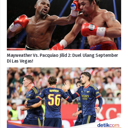
Mayweather Vs. Pacquiao Jilid 2: Duel Ulang September
Di Las Vegas!