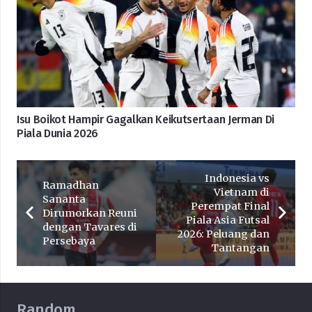
Isu Boikot Hampir Gagalkan Keikutsertaan Jerman Di
Piala Dunia 2026
Indonesia vs
Ramadhan
Vietnam di
Sananta
Perempat Final
Dirumorkan Reuni
Piala Asia Futsal
dengan Tavares di
2026: Peluang dan
Persebaya
Tantangan
Random