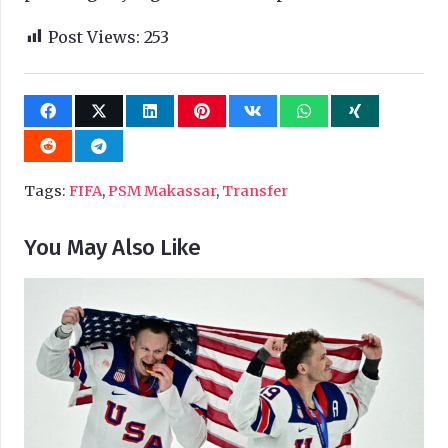
Post Views:
253
Tags:
FIFA
,
PSM Makassar
,
Transfer
You May Also Like