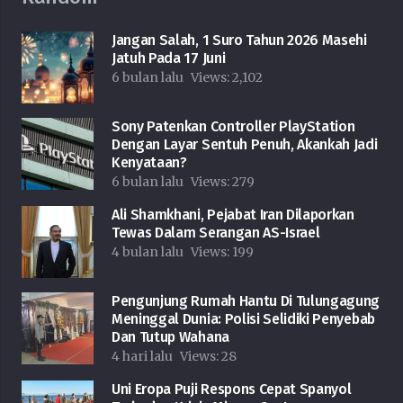
Jangan Salah, 1 Suro Tahun 2026 Masehi
Jatuh Pada 17 Juni
6 bulan lalu
Views:
2,102
Sony Patenkan Controller PlayStation
Dengan Layar Sentuh Penuh, Akankah Jadi
Kenyataan?
6 bulan lalu
Views:
279
Ali Shamkhani, Pejabat Iran Dilaporkan
Tewas Dalam Serangan AS-Israel
4 bulan lalu
Views:
199
Pengunjung Rumah Hantu Di Tulungagung
Meninggal Dunia: Polisi Selidiki Penyebab
Dan Tutup Wahana
4 hari lalu
Views:
28
Uni Eropa Puji Respons Cepat Spanyol