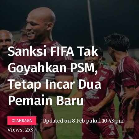
Sanksi FIFA Tak
Goyahkan PSM,
Tetap Incar Dua
Pemain Baru
Updated on
8 Feb pukul 10:43 pm
OLAHRAGA
Views:
253