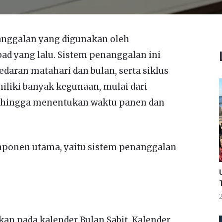
anggalan yang digunakan oleh
ad yang lalu. Sistem penanggalan ini
daran matahari dan bulan, serta siklus
iliki banyak kegunaan, mulai dari
, hingga menentukan waktu panen dan
omponen utama, yaitu sistem penanggalan
an pada kalender Bulan Sabit. Kalender