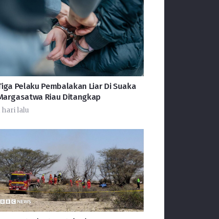
Tiga Pelaku Pembalakan Liar Di Suaka
Margasatwa Riau Ditangkap
 hari lalu