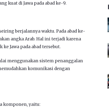
ng kuat di Jawa pada abad ke-9.
eiring berjalannya waktu. Pada abad ke-
an angka Arab. Hal ini terjadi karena
 ke Jawa pada abad tersebut.
mulai menggunakan sistem penanggalan
k memudahkan komunikasi dengan
pa komponen, yaitu: