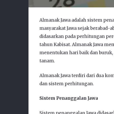
Almanak Jawa adalah sistem pen
masyarakat Jawa sejak berabad-ab
didasarkan pada perhitungan pere
tahun Kabisat. Almanak Jawa mem
menentukan hari baik dan buruk
tanam.
Almanak Jawa terdiri dari dua k
dan sistem perhitungan.
Sistem Penanggalan Jawa
Sistem penanggalan Jawa didasark