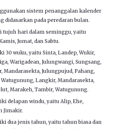
ggunakan sistem penanggalan kalender
ng didasarkan pada peredaran bulan.
 tujuh hari dalam seminggu, yaitu
Kamis, Jumat, dan Sabtu.
 30 wuku, yaitu Sinta, Landep, Wukir,
riga, Warigadean, Julungwangi, Sungsang,
, Mandarasekta, Julungpujud, Pahang,
, Watugunung, Langkir, Mandarasekta,
elut, Marakeh, Tambir, Watugunung.
i delapan windu, yaitu Alip, Ehe,
n Jimakir.
i dua jenis tahun, yaitu tahun biasa dan