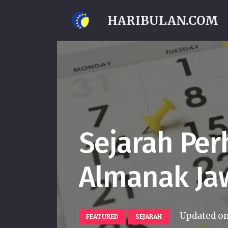
HARIBULAN.COM
Sejarah Per
Almanak Ja
Updated o
FEATURED
SEJARAH