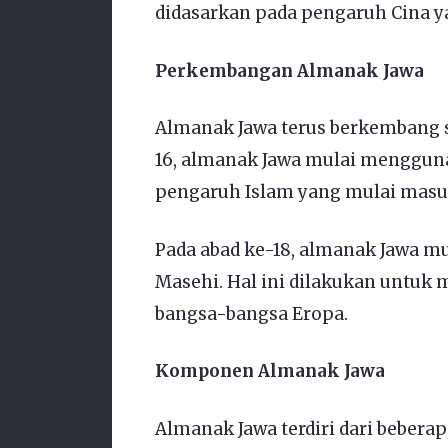
didasarkan pada pengaruh Cina ya
Perkembangan Almanak Jawa
Almanak Jawa terus berkembang s
16, almanak Jawa mulai menggunak
pengaruh Islam yang mulai masuk
Pada abad ke-18, almanak Jawa 
Masehi. Hal ini dilakukan untu
bangsa-bangsa Eropa.
Komponen Almanak Jawa
Almanak Jawa terdiri dari bebera