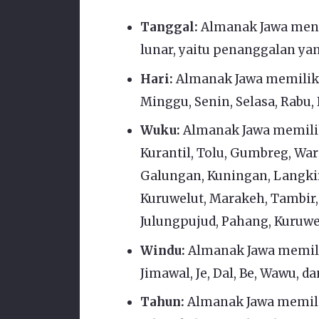
Tanggal:
Almanak Jawa men
lunar, yaitu penanggalan ya
Hari:
Almanak Jawa memiliki
Minggu, Senin, Selasa, Rabu, 
Wuku:
Almanak Jawa memiliki
Kurantil, Tolu, Gumbreg, Wa
Galungan, Kuningan, Langkir
Kuruwelut, Marakeh, Tambir
Julungpujud, Pahang, Kuruw
Windu:
Almanak Jawa memilik
Jimawal, Je, Dal, Be, Wawu, da
Tahun:
Almanak Jawa memilik