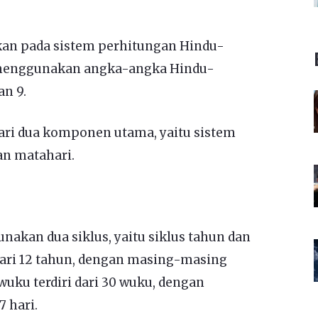
kan pada sistem perhitungan Hindu-
 menggunakan angka-angka Hindu-
dan 9.
dari dua komponen utama, yaitu sistem
an matahari.
akan dua siklus, yaitu siklus tahun dan
 dari 12 tahun, dengan masing-masing
s wuku terdiri dari 30 wuku, dengan
 hari.