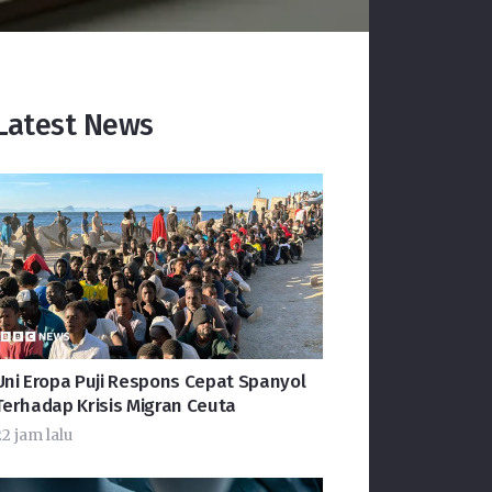
Latest News
Uni Eropa Puji Respons Cepat Spanyol
Terhadap Krisis Migran Ceuta
22 jam lalu