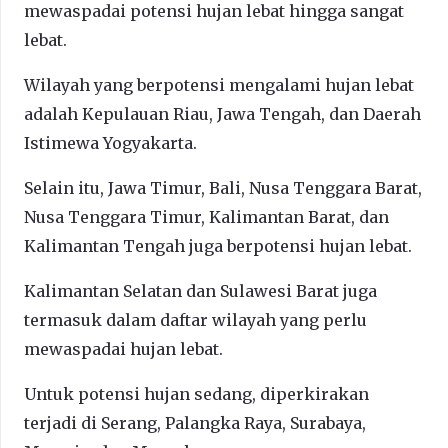
mewaspadai potensi hujan lebat hingga sangat
lebat.
Wilayah yang berpotensi mengalami hujan lebat
adalah Kepulauan Riau, Jawa Tengah, dan Daerah
Istimewa Yogyakarta.
Selain itu, Jawa Timur, Bali, Nusa Tenggara Barat,
Nusa Tenggara Timur, Kalimantan Barat, dan
Kalimantan Tengah juga berpotensi hujan lebat.
Kalimantan Selatan dan Sulawesi Barat juga
termasuk dalam daftar wilayah yang perlu
mewaspadai hujan lebat.
Untuk potensi hujan sedang, diperkirakan
terjadi di Serang, Palangka Raya, Surabaya,