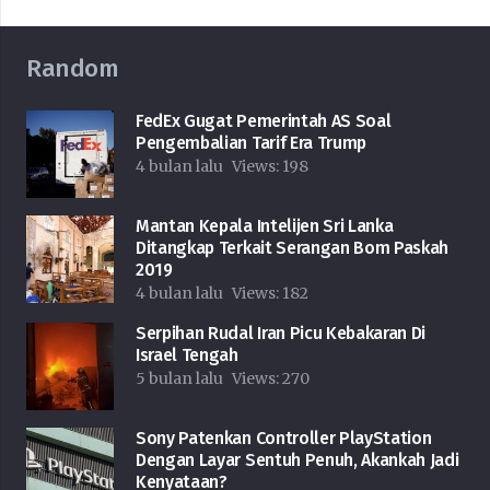
Random
FedEx Gugat Pemerintah AS Soal
Pengembalian Tarif Era Trump
4 bulan lalu
Views:
198
Mantan Kepala Intelijen Sri Lanka
Ditangkap Terkait Serangan Bom Paskah
2019
4 bulan lalu
Views:
182
Serpihan Rudal Iran Picu Kebakaran Di
Israel Tengah
5 bulan lalu
Views:
270
Sony Patenkan Controller PlayStation
Dengan Layar Sentuh Penuh, Akankah Jadi
Kenyataan?