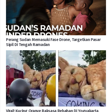
Perang Sudan Memasuki Fase Drone, Targetkan Pasar
Sipil Di Tengah Ramadan
Viral! Kucing Oranye Raksasa Rebahan Di Yogyakarta,