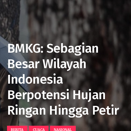
BMKG: Sebagian
Besar Wilayah
Indonesia
Berpotensi Hujan
Ringan Hingga Petir
BERITA
CUACA
NASIONAL