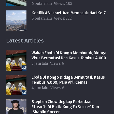
6 bulan lalu
Views:
282
Konflik AS-Israel-Iran Memasuki Hari Ke-7
5 bulan lalu
Views:
222
Latest Articles
Wabah Ebola Di Kongo Memburuk, Diduga
Virus Bermutasi Dan Kasus Tembus 4.000
3 jam lalu
Views:
6
Ebola Di Kongo Diduga Bermutasi, Kasus
Tembus 4.000, Para Ahli Cemas
4 jam lalu
Views:
6
Stephen Chow Ungkap Perbedaan
Filosofis Di Balik ‘Kung Fu Soccer’ Dan
‘Shaolin Soccer’