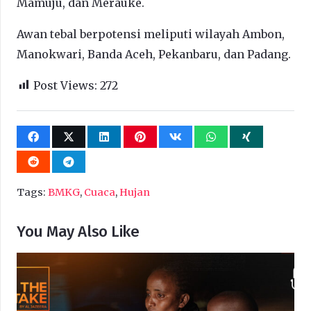
Mamuju, dan Merauke.
Awan tebal berpotensi meliputi wilayah Ambon,
Manokwari, Banda Aceh, Pekanbaru, dan Padang.
Post Views:
272
Tags:
BMKG
,
Cuaca
,
Hujan
You May Also Like