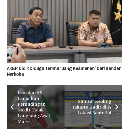
AKBP Didik Diduga Terima ‘Uang Keamanan’ Dari Bandar
Narkoba
Iran dan AS
Lanjutkan
Samsat Keliling
Perundingan
Jakarta Hadir di 14
Nuklir Tidak
Lokasi Senin Ini
Langsung Awal
Maret