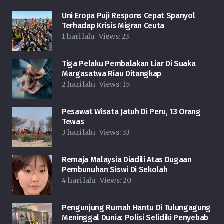
Uni Eropa Puji Respons Cepat Spanyol
Terhadap Krisis Migran Ceuta
1 hari lalu
Views:
23
Tiga Pelaku Pembalakan Liar Di Suaka
Margasatwa Riau Ditangkap
2 hari lalu
Views:
15
Pesawat Wisata Jatuh Di Peru, 13 Orang
Tewas
3 hari lalu
Views:
33
Remaja Malaysia Diadili Atas Dugaan
Pembunuhan Siswi Di Sekolah
4 hari lalu
Views:
20
Pengunjung Rumah Hantu Di Tulungagung
Meninggal Dunia: Polisi Selidiki Penyebab