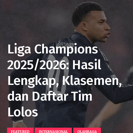
Liga Champions
2025/2026: Hasil
Lengkap, Klasemen,
dan Daftar Tim
Lolos
FEATURED
INTERNASIONAL
OLAHRAGA