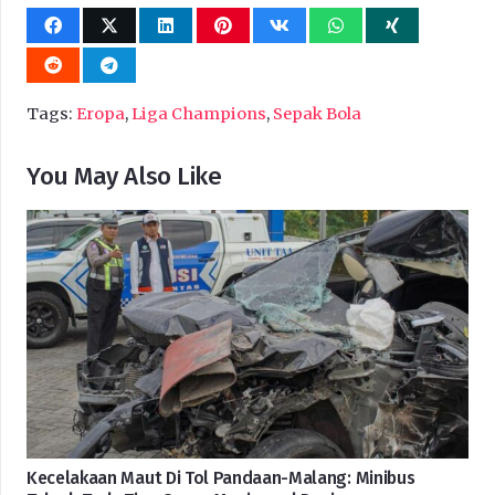
Tags:
Eropa
,
Liga Champions
,
Sepak Bola
You May Also Like
Kecelakaan Maut Di Tol Pandaan-Malang: Minibus