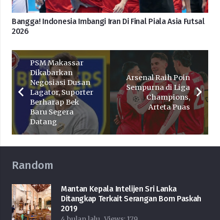
Bangga! Indonesia Imbangi Iran Di Final Piala Asia Futsal
2026
PSM Makassar
Dikabarkan
Arsenal Raih Poin
Negosiasi Dusan
Sempurna di Liga
Lagator, Suporter
Champions,
Berharap Bek
Arteta Puas
Baru Segera
Datang
Random
Mantan Kepala Intelijen Sri Lanka
Ditangkap Terkait Serangan Bom Paskah
2019
4 bulan lalu
Views:
179