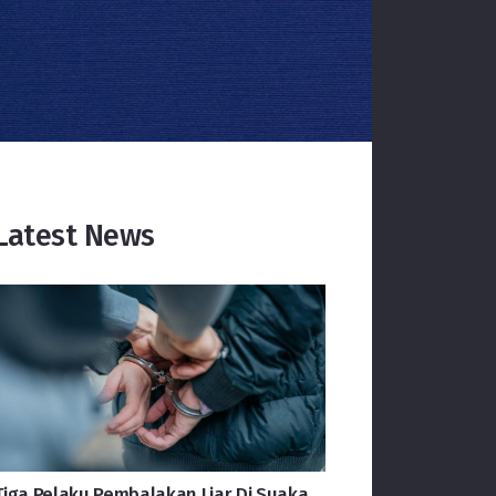
Latest News
Tiga Pelaku Pembalakan Liar Di Suaka