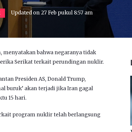
Updated on
27 Feb pukul 8:57 am
K
n, menyatakan bahwa negaranya tidak
ika Serikat terkait perundingan nuklir.
antan Presiden AS, Donald Trump,
 buruk’ akan terjadi jika Iran gagal
u 15 hari.
rkait program nuklir telah berlangsung