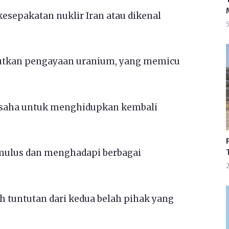
kesepakatan nuklir Iran atau dikenal
utkan pengayaan uranium, yang memicu
rusaha untuk menghidupkan kembali
 mulus dan menghadapi berbagai
2
h tuntutan dari kedua belah pihak yang