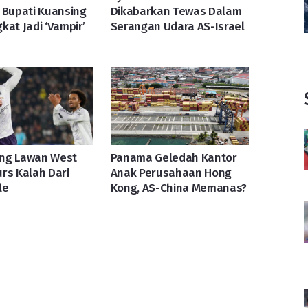
 Bupati Kuansing
Dikabarkan Tewas Dalam
kat Jadi ‘Vampir’
Serangan Udara AS-Israel
ng Lawan West
Panama Geledah Kantor
rs Kalah Dari
Anak Perusahaan Hong
le
Kong, AS-China Memanas?