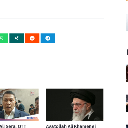
Ali Sera: OTT
Ayatollah Ali Khamenei