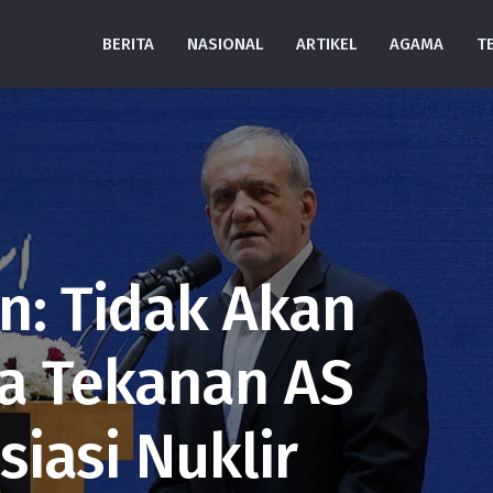
BERITA
NASIONAL
ARTIKEL
AGAMA
T
an: Tidak Akan
a Tekanan AS
iasi Nuklir