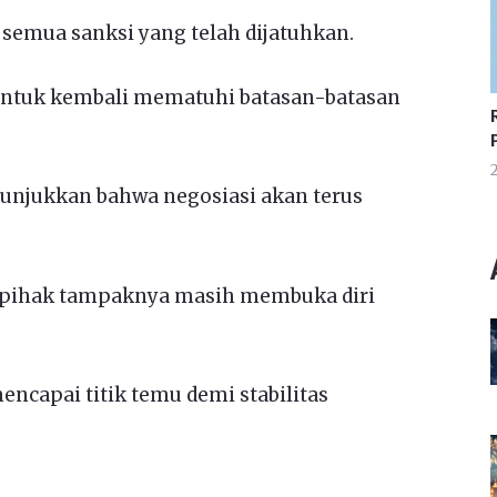
 semua sanksi yang telah dijatuhkan.
 untuk kembali mematuhi batasan-batasan
2
nunjukkan bahwa negosiasi akan terus
 pihak tampaknya masih membuka diri
ncapai titik temu demi stabilitas