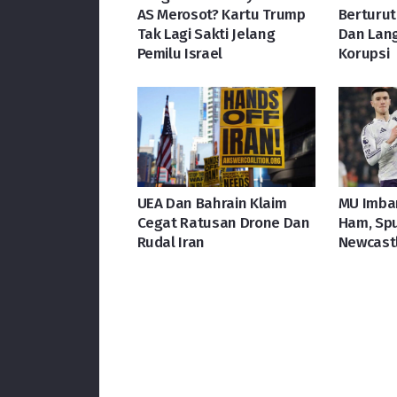
AS Merosot? Kartu Trump
Berturut
Tak Lagi Sakti Jelang
Dan Lang
Pemilu Israel
Korupsi
UEA Dan Bahrain Klaim
MU Imba
Cegat Ratusan Drone Dan
Ham, Spu
Rudal Iran
Newcast