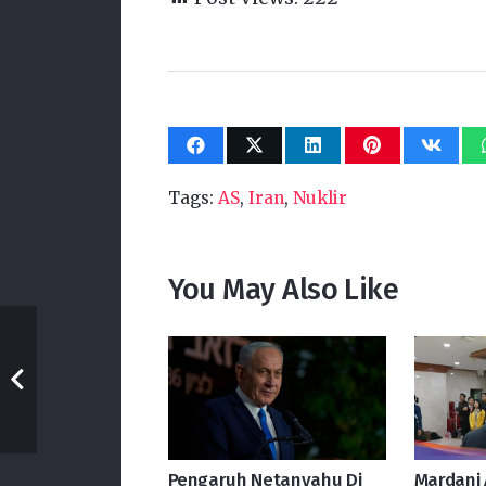
Tags:
AS
,
Iran
,
Nuklir
You May Also Like
Pengaruh Netanyahu Di
Mardani 