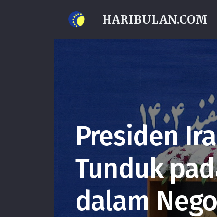
HARIBULAN.COM
Presiden Ir
Tunduk pad
dalam Negos