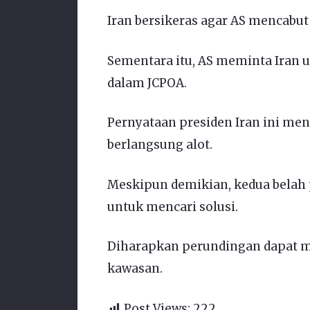
Iran bersikeras agar AS mencabut
Sementara itu, AS meminta Iran
dalam JCPOA.
Pernyataan presiden Iran ini me
berlangsung alot.
Meskipun demikian, kedua belah
untuk mencari solusi.
Diharapkan perundingan dapat me
kawasan.
Post Views:
222