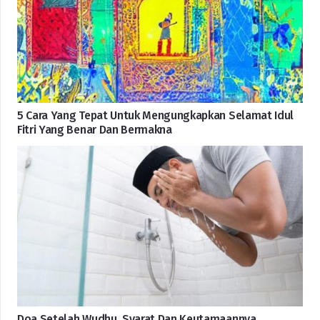
5 Cara Yang Tepat Untuk Mengungkapkan Selamat Idul
Fitri Yang Benar Dan Bermakna
Doa Setelah Wudhu, Syarat Dan Keutamaannya