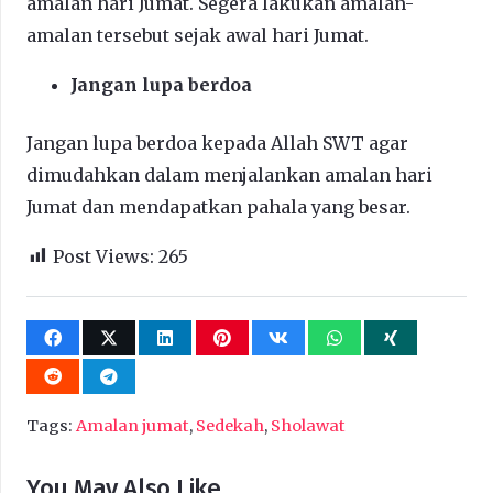
amalan hari Jumat. Segera lakukan amalan-
amalan tersebut sejak awal hari Jumat.
Jangan lupa berdoa
Jangan lupa berdoa kepada Allah SWT agar
dimudahkan dalam menjalankan amalan hari
Jumat dan mendapatkan pahala yang besar.
Post Views:
265
Tags:
Amalan jumat
,
Sedekah
,
Sholawat
You May Also Like