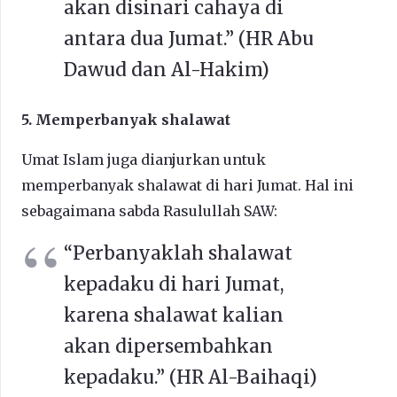
akan disinari cahaya di
antara dua Jumat.” (HR Abu
Dawud dan Al-Hakim)
5. Memperbanyak shalawat
Umat Islam juga dianjurkan untuk
memperbanyak shalawat di hari Jumat. Hal ini
sebagaimana sabda Rasulullah SAW:
“Perbanyaklah shalawat
kepadaku di hari Jumat,
karena shalawat kalian
akan dipersembahkan
kepadaku.” (HR Al-Baihaqi)