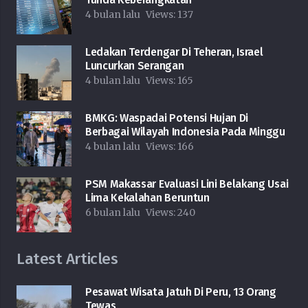
4 bulan lalu
Views:
137
Ledakan Terdengar Di Teheran, Israel
Luncurkan Serangan
4 bulan lalu
Views:
165
BMKG: Waspadai Potensi Hujan Di
Berbagai Wilayah Indonesia Pada Minggu
4 bulan lalu
Views:
166
PSM Makassar Evaluasi Lini Belakang Usai
Lima Kekalahan Beruntun
6 bulan lalu
Views:
240
Latest Articles
Pesawat Wisata Jatuh Di Peru, 13 Orang
Tewas