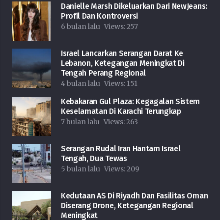
Danielle Marsh Dikeluarkan Dari NewJeans:
Profil Dan Kontroversi
6 bulan lalu
Views:
257
Israel Lancarkan Serangan Darat Ke
Lebanon, Ketegangan Meningkat Di
Tengah Perang Regional
4 bulan lalu
Views:
151
Kebakaran Gul Plaza: Kegagalan Sistem
Keselamatan Di Karachi Terungkap
7 bulan lalu
Views:
263
Serangan Rudal Iran Hantam Israel
Tengah, Dua Tewas
5 bulan lalu
Views:
209
Kedutaan AS Di Riyadh Dan Fasilitas Oman
Diserang Drone, Ketegangan Regional
Meningkat