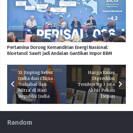
Pertamina Dorong Kemandirian Energi Nasional:
Bioetanol Sawit Jadi Andalan Gantikan Impor BBM
Xi Jinping Sebut
Harga Emas
India dan China
Diprediksi
‘Sahabat dan
Tembus Rp 3 Juta
Mitra’ di Hari
Akhir Pekan
Republik India
Depan
Random