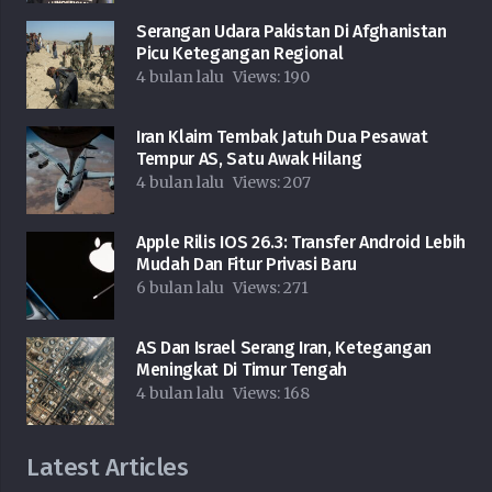
Serangan Udara Pakistan Di Afghanistan
Picu Ketegangan Regional
4 bulan lalu
Views:
190
Iran Klaim Tembak Jatuh Dua Pesawat
Tempur AS, Satu Awak Hilang
4 bulan lalu
Views:
207
Apple Rilis IOS 26.3: Transfer Android Lebih
Mudah Dan Fitur Privasi Baru
6 bulan lalu
Views:
271
AS Dan Israel Serang Iran, Ketegangan
Meningkat Di Timur Tengah
4 bulan lalu
Views:
168
Latest Articles