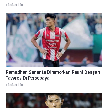
6 bulan lalu
Ramadhan Sananta Dirumorkan Reuni Dengan
Tavares Di Persebaya
6 bulan lalu