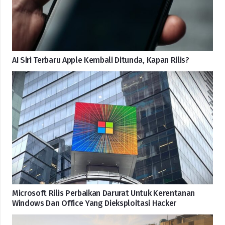
AI Siri Terbaru Apple Kembali Ditunda, Kapan Rilis?
Microsoft Rilis Perbaikan Darurat Untuk Kerentanan
Windows Dan Office Yang Dieksploitasi Hacker