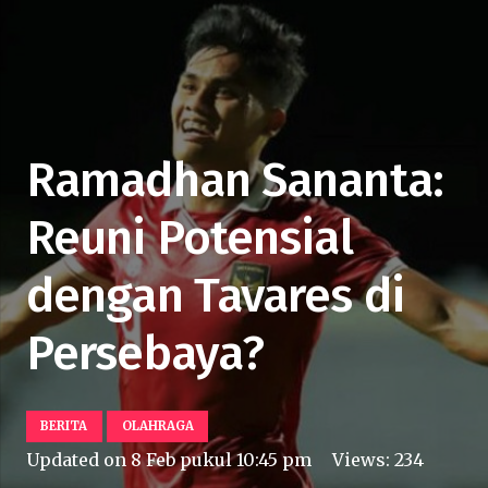
Ramadhan Sananta:
Reuni Potensial
dengan Tavares di
Persebaya?
BERITA
OLAHRAGA
Updated on
8 Feb pukul 10:45 pm
Views:
234