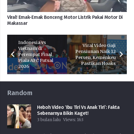
Viral! Emak-Emak Bonceng Motor Listrik Pakai Motor Di
Makassar
Indonesia vs
Viral Video Gaji
Vietnam di
Pensiunan Naik 12
Perempat Final
Persen, Kemenkeu
Piala AFC Futsal
Pastikan Hoaks
2026
Random
Heboh Video ‘Ibu Tiri Vs Anak Tiri’: Fakta
Sebenarnya Bikin Kaget!
3 bulan lalu
Views:
163