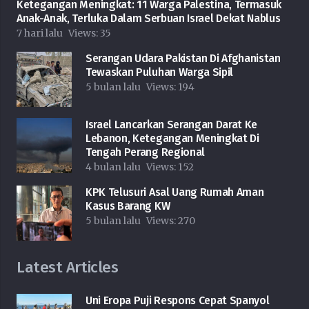
Ketegangan Meningkat: 11 Warga Palestina, Termasuk
Anak-Anak, Terluka Dalam Serbuan Israel Dekat Nablus
7 hari lalu
Views:
35
Serangan Udara Pakistan Di Afghanistan
Tewaskan Puluhan Warga Sipil
5 bulan lalu
Views:
194
Israel Lancarkan Serangan Darat Ke
Lebanon, Ketegangan Meningkat Di
Tengah Perang Regional
4 bulan lalu
Views:
152
KPK Telusuri Asal Uang Rumah Aman
Kasus Barang KW
5 bulan lalu
Views:
270
Latest Articles
Uni Eropa Puji Respons Cepat Spanyol