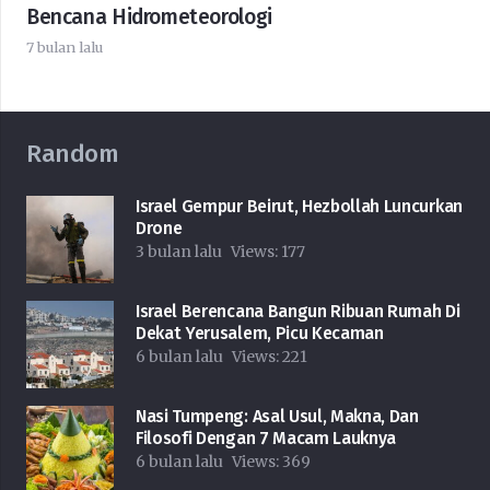
Bencana Hidrometeorologi
7 bulan lalu
Random
Israel Gempur Beirut, Hezbollah Luncurkan
Drone
3 bulan lalu
Views:
177
Israel Berencana Bangun Ribuan Rumah Di
Dekat Yerusalem, Picu Kecaman
6 bulan lalu
Views:
221
Nasi Tumpeng: Asal Usul, Makna, Dan
Filosofi Dengan 7 Macam Lauknya
6 bulan lalu
Views:
369