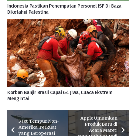
Indonesia Pastikan Penempatan Personel ISF Di Gaza
Diketahui Palestina
Korban Banjir Brasil Capai 64 Jiwa, Cuaca Ekstrem
Mengintai
Apple Umumkan
3 Jet Tempur Non-
Produk Baru di
Amerika Terkuat
Acara Maret:
yang Beroperasi