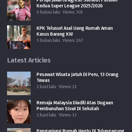
Kedua Super League 2025/2026
6 bulan lalu
Views:
301
KPK Telusuri Asal Uang Rumah Aman
Kasus Barang KW
5 bulan lalu
Views:
267
Latest Articles
Pesawat Wisata Jatuh Di Peru, 13 Orang
Tewas
2 hari lalu
Views:
21
Remaja Malaysia Diadili Atas Dugaan
Pembunuhan Siswi Di Sekolah
2 hari lalu
Views:
13
Pengunjung Rumah Hantu Di Tulungagung