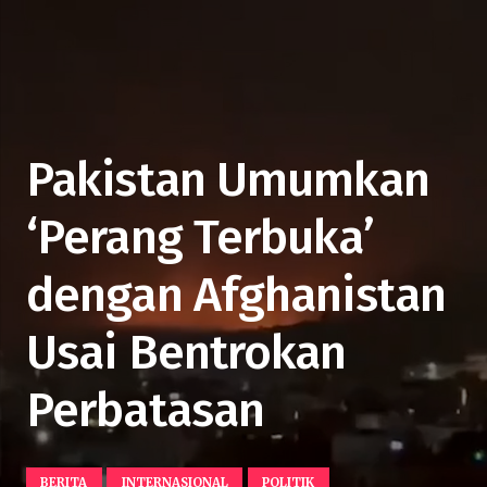
Pakistan Umumkan
‘Perang Terbuka’
dengan Afghanistan
Usai Bentrokan
Perbatasan
BERITA
INTERNASIONAL
POLITIK