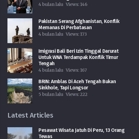
4 bulan lalu
Views:
146
Pakistan Serang Afghanistan, Konflik
Memanas Di Perbatasan
4 bulan lalu
Views:
173
Imigrasi Bali Beri Izin Tinggal Darurat
Untuk WNA Terdampak Konflik Timur
Tengah
4 bulan lalu
Views:
167
BRIN: Amblas Di Aceh Tengah Bukan
Sinkhole, Tapi Longsor
5 bulan lalu
Views:
222
Latest Articles
Pesawat Wisata Jatuh Di Peru, 13 Orang
Tewas