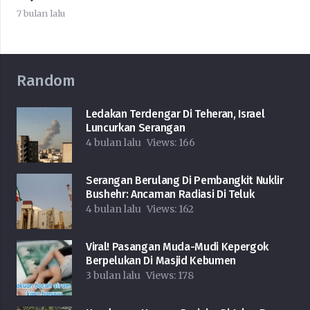
7 bulan lalu
Random
Ledakan Terdengar Di Teheran, Israel
Luncurkan Serangan
4 bulan lalu
Views:
166
Serangan Berulang Di Pembangkit Nuklir
Bushehr: Ancaman Radiasi Di Teluk
4 bulan lalu
Views:
162
Viral! Pasangan Muda-Mudi Kepergok
Berpelukan Di Masjid Kebumen
3 bulan lalu
Views:
178