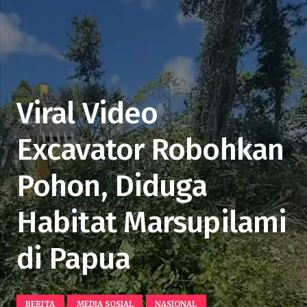
Viral Video
Excavator Robohkan
Pohon, Diduga
Habitat Marsupilami
di Papua
BERITA
MEDIA SOSIAL
NASIONAL