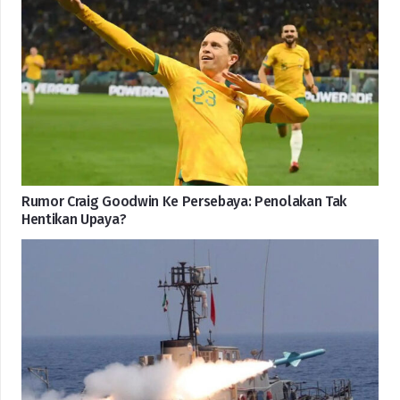
Rumor Craig Goodwin Ke Persebaya: Penolakan Tak
Hentikan Upaya?