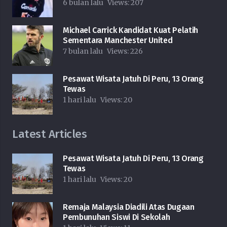
6 bulan lalu
Views:
207
Michael Carrick Kandidat Kuat Pelatih
Sementara Manchester United
7 bulan lalu
Views:
226
Pesawat Wisata Jatuh Di Peru, 13 Orang
Tewas
1 hari lalu
Views:
20
Latest Articles
Pesawat Wisata Jatuh Di Peru, 13 Orang
Tewas
1 hari lalu
Views:
20
Remaja Malaysia Diadili Atas Dugaan
Pembunuhan Siswi Di Sekolah