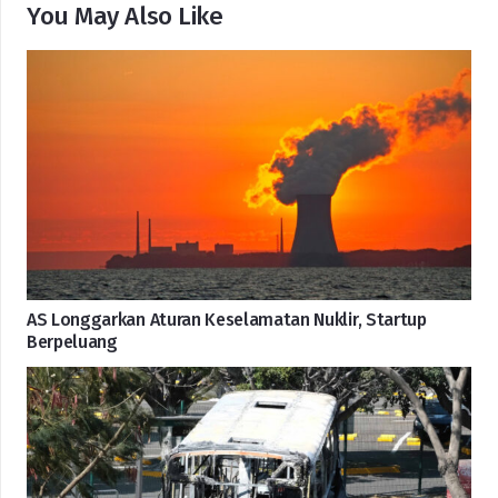
You May Also Like
AS Longgarkan Aturan Keselamatan Nuklir, Startup
Berpeluang