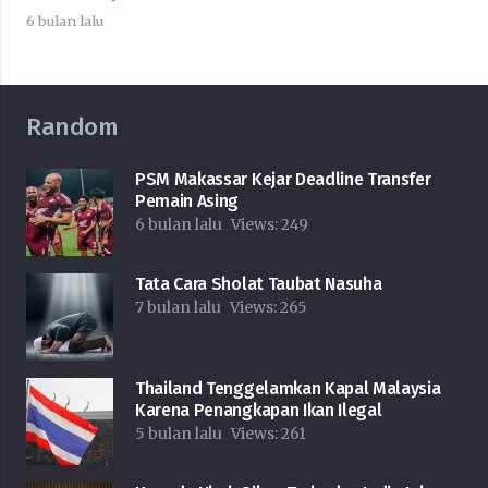
6 bulan lalu
Random
PSM Makassar Kejar Deadline Transfer
Pemain Asing
6 bulan lalu
Views:
249
Tata Cara Sholat Taubat Nasuha
7 bulan lalu
Views:
265
Thailand Tenggelamkan Kapal Malaysia
Karena Penangkapan Ikan Ilegal
5 bulan lalu
Views:
261