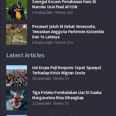
Senegal Kecam Penahanan Fans Di
Maroko Usai Final AFCON
4 bulan lalu
Views:
261
Pesawat Jatuh Di Dekat Venezuela,
Tewaskan Anggota Parlemen Kolombia
Dan 14 Lainnya
6 bulan lalu
Views:
254
Latest Articles
Uni Eropa Puji Respons Cepat Spanyol
Terhadap Krisis Migran Ceuta
18 jam lalu
Views:
15
Tiga Pelaku Pembalakan Liar Di Suaka
Margasatwa Riau Ditangkap
22 jam lalu
Views:
11