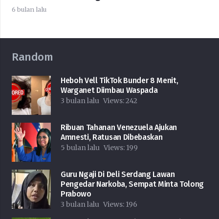
6 bulan lalu
Random
Heboh Vell TikTok Bunder 8 Menit,
Warganet Diimbau Waspada
3 bulan lalu
Views:
242
Ribuan Tahanan Venezuela Ajukan
Amnesti, Ratusan Dibebaskan
5 bulan lalu
Views:
199
Guru Ngaji Di Deli Serdang Lawan
Pengedar Narkoba, Sempat Minta Tolong
Prabowo
3 bulan lalu
Views:
196