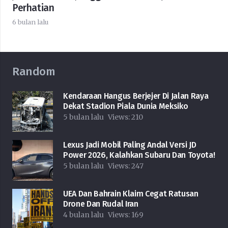
Perhatian
6 bulan lalu
Random
Kendaraan Hangus Berjejer Di Jalan Raya
Dekat Stadion Piala Dunia Meksiko
5 bulan lalu
Views:
210
Lexus Jadi Mobil Paling Andal Versi JD
Power 2026, Kalahkan Subaru Dan Toyota!
5 bulan lalu
Views:
247
UEA Dan Bahrain Klaim Cegat Ratusan
Drone Dan Rudal Iran
4 bulan lalu
Views:
169