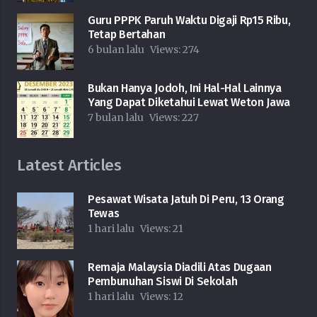
Guru PPPK Paruh Waktu Digaji Rp15 Ribu,
Tetap Bertahan
6 bulan lalu
Views:
274
Bukan Hanya Jodoh, Ini Hal-Hal Lainnya
Yang Dapat Diketahui Lewat Weton Jawa
7 bulan lalu
Views:
227
Latest Articles
Pesawat Wisata Jatuh Di Peru, 13 Orang
Tewas
1 hari lalu
Views:
21
Remaja Malaysia Diadili Atas Dugaan
Pembunuhan Siswi Di Sekolah
1 hari lalu
Views:
12