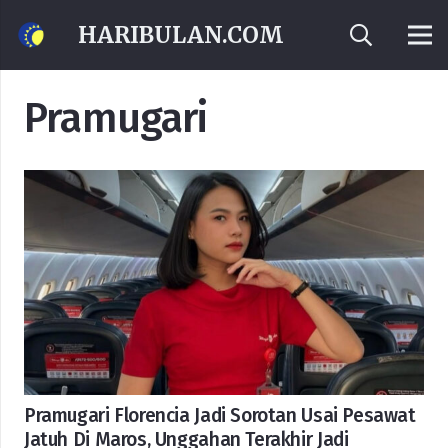
HARIBULAN.COM
Pramugari
Pramugari Florencia Jadi Sorotan Usai Pesawat
Jatuh Di Maros, Unggahan Terakhir Jadi