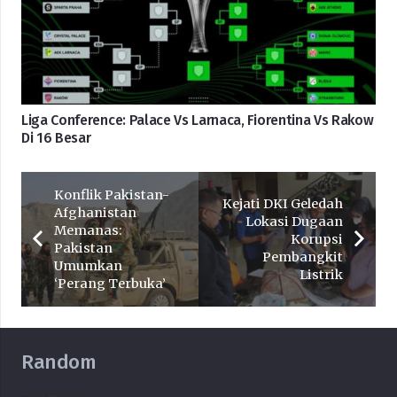
Liga Conference: Palace Vs Larnaca, Fiorentina Vs Rakow
Di 16 Besar
Konflik Pakistan-
Kejati DKI Geledah
Afghanistan
Lokasi Dugaan
Memanas:
Korupsi
Pakistan
Pembangkit
Umumkan
Listrik
‘Perang Terbuka’
Random