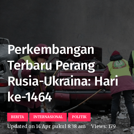
Perkembangan
Terbaru Perang
Rusia-Ukraina: Hari
ke-1464
BERITA
INTERNASIONAL
POLITIK
Updated on
14 Apr pukul 8:38 am
Views:
179