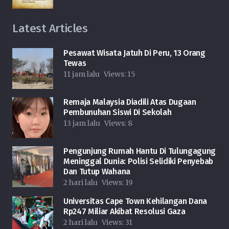
Latest Articles
Pesawat Wisata Jatuh Di Peru, 13 Orang
Tewas
11 jam lalu
Views:
15
Remaja Malaysia Diadili Atas Dugaan
Pembunuhan Siswi Di Sekolah
13 jam lalu
Views:
8
Pengunjung Rumah Hantu Di Tulungagung
Meninggal Dunia: Polisi Selidiki Penyebab
Dan Tutup Wahana
2 hari lalu
Views:
19
Universitas Cape Town Kehilangan Dana
Rp247 Miliar Akibat Resolusi Gaza
2 hari lalu
Views:
31