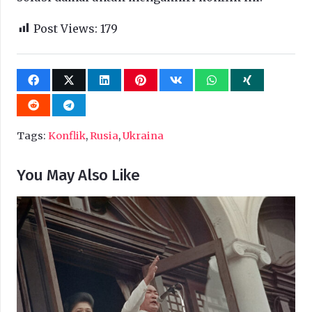
Post Views:
179
Tags:
Konflik
,
Rusia
,
Ukraina
You May Also Like