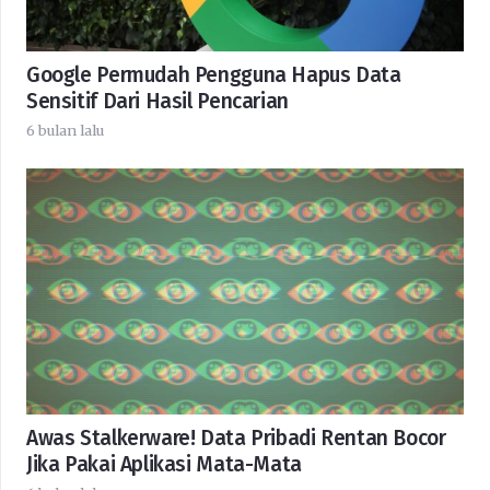
Google Permudah Pengguna Hapus Data
Sensitif Dari Hasil Pencarian
6 bulan lalu
Awas Stalkerware! Data Pribadi Rentan Bocor
Jika Pakai Aplikasi Mata-Mata