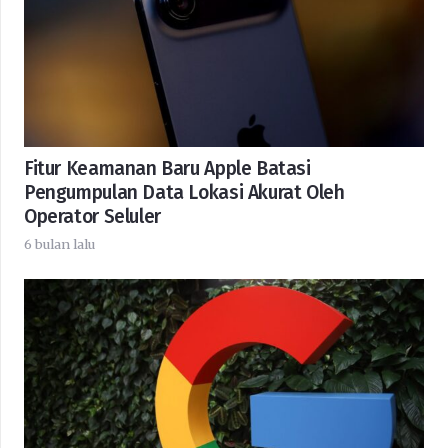
Fitur Keamanan Baru Apple Batasi
Pengumpulan Data Lokasi Akurat Oleh
Operator Seluler
6 bulan lalu