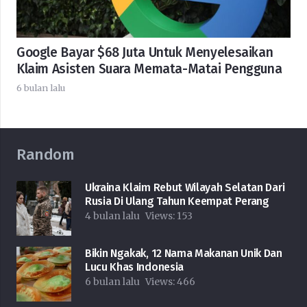
Google Bayar $68 Juta Untuk Menyelesaikan
Klaim Asisten Suara Memata-Matai Pengguna
6 bulan lalu
Random
Ukraina Klaim Rebut Wilayah Selatan Dari
Rusia Di Ulang Tahun Keempat Perang
4 bulan lalu
Views:
153
Bikin Ngakak, 12 Nama Makanan Unik Dan
Lucu Khas Indonesia
6 bulan lalu
Views:
466