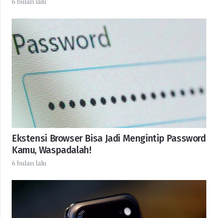
6 bulan lalu
Ekstensi Browser Bisa Jadi Mengintip Password
Kamu, Waspadalah!
6 bulan lalu