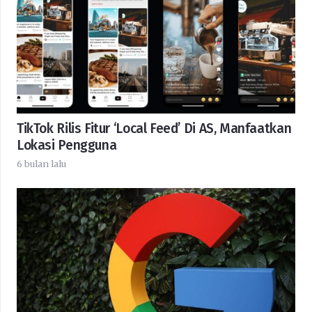
TikTok Rilis Fitur ‘Local Feed’ Di AS, Manfaatkan
Lokasi Pengguna
6 bulan lalu