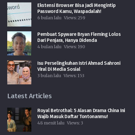
Ekstensi Browser Bisa Jadi Mengintip
Password Kamu, Waspadalah!
6 bulan lalu
Views:
259
Pembuat Spyware Bryan Fleming Lolos
Dari Penjara, Hanya Didenda
4 bulan lalu
Views:
190
Isu Perselingkuhan Istri Ahmad Sahroni
Viral Di Media Sosial
3 bulan lalu
Views:
153
Latest Articles
Royal Betrothal: 5 Alasan Drama China Ini
Wajib Masuk Daftar Tontonanmu!
48 menit lalu
Views:
3