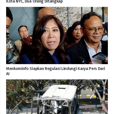
Kota NYC, Dua Orang Ditangkap
Menkominfo Siapkan Regulasi Lindungi Karya Pers Dari
AI