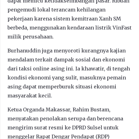
dapat memicu ketidakseimbangan pasar. Ribuan
pengemudi lokal terancam kehilangan
pekerjaan karena sistem kemitraan Xanh SM
berbeda, menggunakan kendaraan listrik VinFast
milik perusahaan.
Burhanuddin juga menyoroti kurangnya kajian
mendalam terkait dampak sosial dan ekonomi
dari taksi online asing ini. Ia khawatir, di tengah
kondisi ekonomi yang sulit, masuknya pemain
asing dapat memperburuk situasi ekonomi
masyarakat kecil.
Ketua Organda Makassar, Rahim Bustam,
menyatakan penolakan serupa dan berencana
mengirim surat resmi ke DPRD Sulsel untuk
menggelar Rapat Dengar Pendapat (RDP)