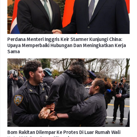
Perdana Menteri Inggris Keir Starmer Kunjungi China:
Upaya Memperbaiki Hubungan Dan Meningkatkan Kerja
Sama
Bom Rakitan Dilempar Ke Protes Di Luar Rumah Wali