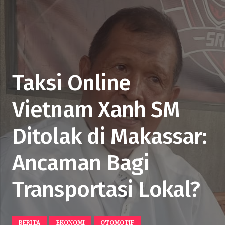
Taksi Online
Vietnam Xanh SM
Ditolak di Makassar:
Ancaman Bagi
Transportasi Lokal?
BERITA
EKONOMI
OTOMOTIF