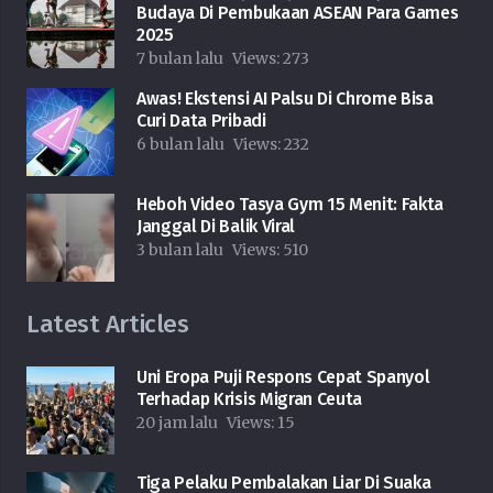
Budaya Di Pembukaan ASEAN Para Games
2025
7 bulan lalu
Views:
273
Awas! Ekstensi AI Palsu Di Chrome Bisa
Curi Data Pribadi
6 bulan lalu
Views:
232
Heboh Video Tasya Gym 15 Menit: Fakta
Janggal Di Balik Viral
3 bulan lalu
Views:
510
Latest Articles
Uni Eropa Puji Respons Cepat Spanyol
Terhadap Krisis Migran Ceuta
20 jam lalu
Views:
15
Tiga Pelaku Pembalakan Liar Di Suaka