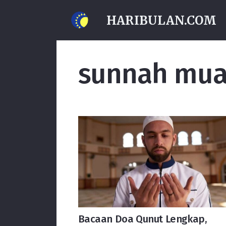
HARIBULAN.COM
sunnah mu
Bacaan Doa Qunut Lengkap,