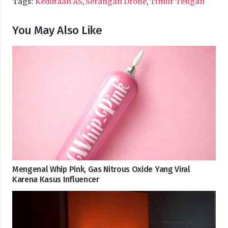
Tags:
Kedutaan AS
,
Serangan Drone
,
Timur Tengah
You May Also Like
Mengenal Whip Pink, Gas Nitrous Oxide Yang Viral
Karena Kasus Influencer