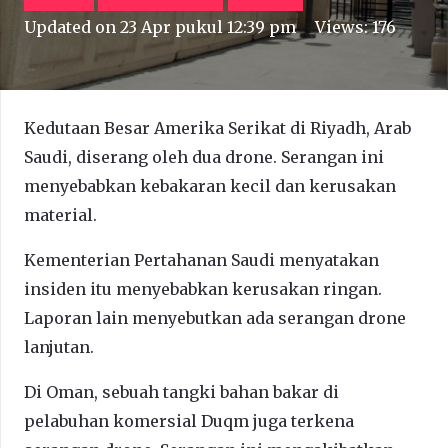
Updated on
23 Apr pukul 12:39 pm
Views:
176
Kedutaan Besar Amerika Serikat di Riyadh, Arab
Saudi, diserang oleh dua drone. Serangan ini
menyebabkan kebakaran kecil dan kerusakan
material.
Kementerian Pertahanan Saudi menyatakan
insiden itu menyebabkan kerusakan ringan.
Laporan lain menyebutkan ada serangan drone
lanjutan.
Di Oman, sebuah tangki bahan bakar di
pelabuhan komersial Duqm juga terkena