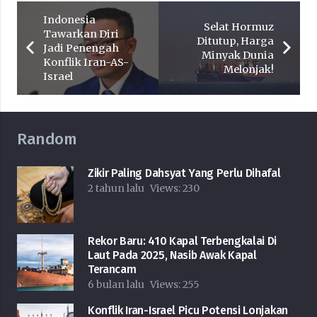
Indonesia
Selat Hormuz
Tawarkan Diri
Ditutup, Harga
Jadi Penengah
Minyak Dunia
Konflik Iran-AS-
Melonjak!
Israel
Random
Zikir Paling Dahsyat Yang Perlu Dihafal
2 tahun lalu
Views:
230
Rekor Baru: 410 Kapal Terbengkalai Di
Laut Pada 2025, Nasib Awak Kapal
Terancam
6 bulan lalu
Views:
255
Konflik Iran-Israel Picu Potensi Lonjakan