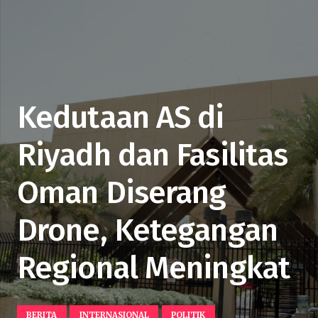
Kedutaan AS di
Riyadh dan Fasilitas
Oman Diserang
Drone, Ketegangan
Regional Meningkat
BERITA
INTERNASIONAL
POLITIK