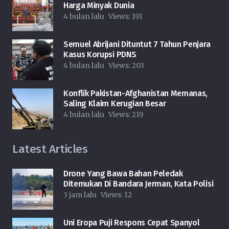
Harga Minyak Dunia
4 bulan lalu
Views:
191
Semuel Abrijani Dituntut 7 Tahun Penjara
Kasus Korupsi PDNS
4 bulan lalu
Views:
203
Konflik Pakistan-Afghanistan Memanas,
Saling Klaim Kerugian Besar
4 bulan lalu
Views:
219
Latest Articles
Drone Yang Bawa Bahan Peledak
Ditemukan Di Bandara Jerman, Kata Polisi
3 jam lalu
Views:
12
Uni Eropa Puji Respons Cepat Spanyol