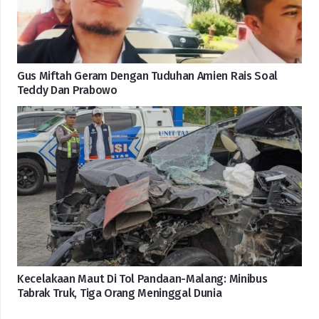
Gus Miftah Geram Dengan Tuduhan Amien Rais Soal
Teddy Dan Prabowo
Kecelakaan Maut Di Tol Pandaan-Malang: Minibus
Tabrak Truk, Tiga Orang Meninggal Dunia