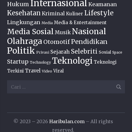
Internasional
Hukum
Keamanan
Lifestyle
Kesehatan
Kriminal
Kuliner
Lingkungan
Media & Entertainment
Media
Nasional
Media Sosial
Musik
Olahraga
Pendidikan
Otomotif
Politik
Selebriti
Sejarah
Sosial
Privasi
Space
Teknologi
Startup
Teknologi
Technology
Travel
Terkini
Viral
Video
Cari
untuk:
© 2023 – 2026
Haribulan.com
– All rights
reserved.