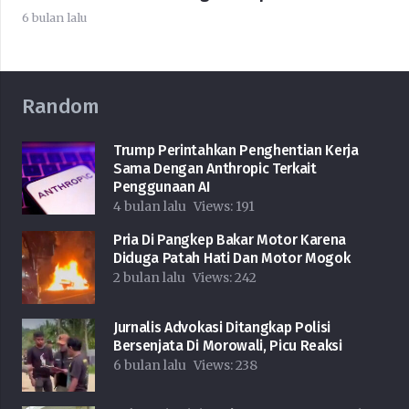
6 bulan lalu
Random
Trump Perintahkan Penghentian Kerja
Sama Dengan Anthropic Terkait
Penggunaan AI
4 bulan lalu
Views:
191
Pria Di Pangkep Bakar Motor Karena
Diduga Patah Hati Dan Motor Mogok
2 bulan lalu
Views:
242
Jurnalis Advokasi Ditangkap Polisi
Bersenjata Di Morowali, Picu Reaksi
6 bulan lalu
Views:
238