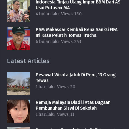
Indonesia Tinjau Ulang Impor BBM Dari AS
Usai Putusan MA
4 bulan lalu
Views:
150
PSM Makassar Kembali Kena Sanksi FIFA,
Ini Kata Pelatih Tomas Trucha
6 bulan lalu
Views:
243
Latest Articles
Pesawat Wisata Jatuh Di Peru, 13 Orang
Tewas
1 hari lalu
Views:
20
Remaja Malaysia Diadili Atas Dugaan
Pembunuhan Siswi Di Sekolah
1 hari lalu
Views:
11