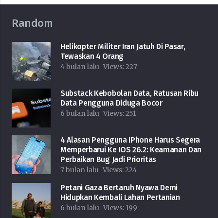
Random
Helikopter Militer Iran Jatuh Di Pasar,
Tewaskan 4 Orang
4 bulan lalu
Views:
227
Substack Kebobolan Data, Ratusan Ribu
Data Pengguna Diduga Bocor
6 bulan lalu
Views:
251
4 Alasan Pengguna IPhone Harus Segera
Memperbarui Ke IOS 26.2: Keamanan Dan
Perbaikan Bug Jadi Prioritas
7 bulan lalu
Views:
224
Petani Gaza Bertaruh Nyawa Demi
Hidupkan Kembali Lahan Pertanian
6 bulan lalu
Views:
199