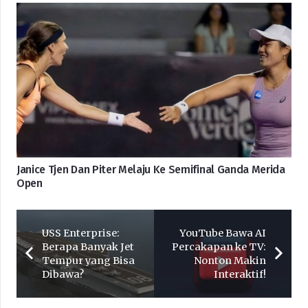
Janice Tjen Dan Piter Melaju Ke Semifinal Ganda Merida
Open
USS Enterprise:
YouTube Bawa AI
Berapa Banyak Jet
Percakapan ke TV:
Tempur yang Bisa
Nonton Makin
Dibawa?
Interaktif!