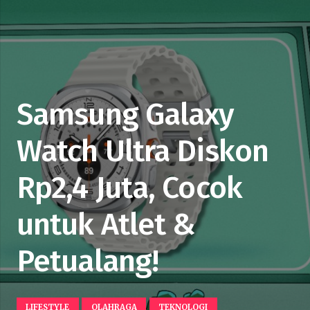
Samsung Galaxy
Watch Ultra Diskon
Rp2,4 Juta, Cocok
untuk Atlet &
Petualang!
LIFESTYLE
OLAHRAGA
TEKNOLOGI