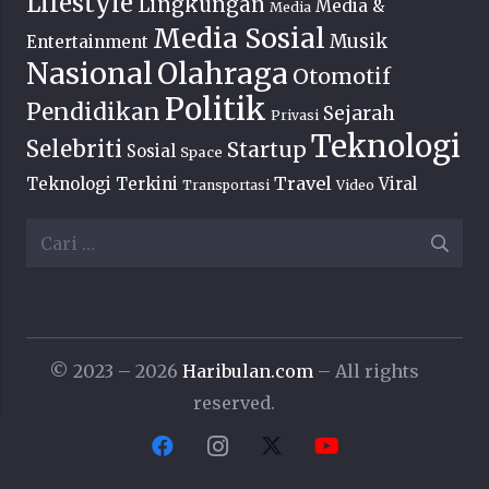
Lifestyle
Lingkungan
Media &
Media
Media Sosial
Musik
Entertainment
Nasional
Olahraga
Otomotif
Politik
Pendidikan
Sejarah
Privasi
Teknologi
Selebriti
Startup
Sosial
Space
Travel
Teknologi Terkini
Viral
Transportasi
Video
Cari
untuk:
© 2023 – 2026
Haribulan.com
– All rights
reserved.