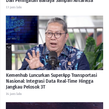
Dan Peringatan Bahaya Sampah Antariksa
13 jam lalu
Kemenhub Luncurkan SuperApp Transportasi
Nasional: Integrasi Data Real-Time Hingga
Jangkau Pelosok 3T
14 jam lalu