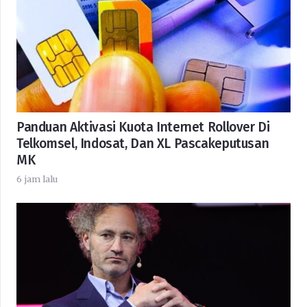
Panduan Aktivasi Kuota Internet Rollover Di
Telkomsel, Indosat, Dan XL Pascakeputusan
MK
6 jam lalu