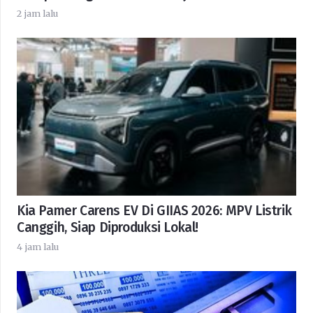
2 jam lalu
Kia Pamer Carens EV Di GIIAS 2026: MPV Listrik
Canggih, Siap Diproduksi Lokal!
4 jam lalu