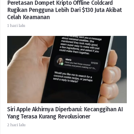
Peretasan Dompet Kripto Offline Coldcard
Rugikan Pengguna Lebih Dari $130 Juta Akibat
Celah Keamanan
1 hari lalu
Siri Apple Akhirnya Diperbarui: Kecanggihan AI
Yang Terasa Kurang Revolusioner
2 hari lalu