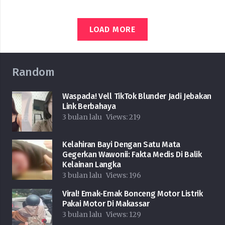
LOAD MORE
Random
Waspada! Vell TikTok Blunder Jadi Jebakan
Link Berbahaya
3 bulan lalu
Views:
219
Kelahiran Bayi Dengan Satu Mata
Gegerkan Wawonii: Fakta Medis Di Balik
Kelainan Langka
3 bulan lalu
Views:
196
Viral! Emak-Emak Bonceng Motor Listrik
Pakai Motor Di Makassar
3 bulan lalu
Views:
129