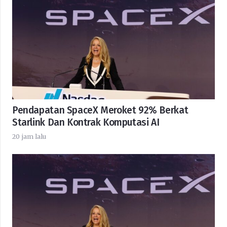
Pendapatan SpaceX Meroket 92% Berkat
Starlink Dan Kontrak Komputasi AI
20 jam lalu