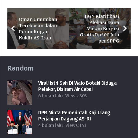
BGN Klarifikasi
Oman Umumkan
Alokasi Dana
Terobosan dalam
Makan Bergizi
Perundingan
Gratis Rp500 Juta
Nuklir AS-Iran
per SPPG
Random
Viral! Istri Sah Di Wajo Botaki Diduga
Pelakor, Disiram Air Cabai
6 bulan lalu
Views:
303
DPR Minta Pemerintah Kaji Ulang
Perjanjian Dagang AS-RI
4 bulan lalu
Views:
151