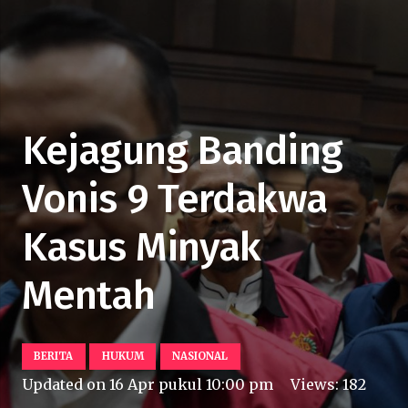
Kejagung Banding
Vonis 9 Terdakwa
Kasus Minyak
Mentah
BERITA
HUKUM
NASIONAL
Updated on
16 Apr pukul 10:00 pm
Views:
182