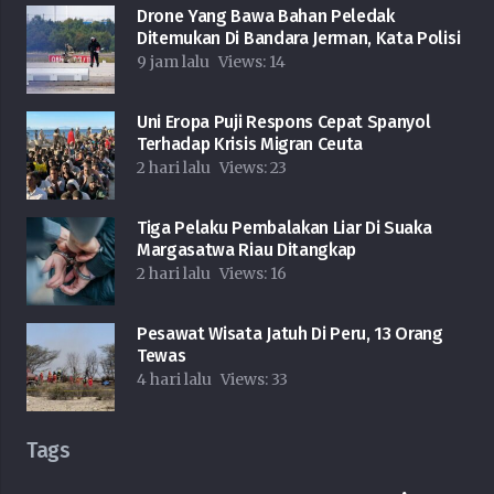
Drone Yang Bawa Bahan Peledak
Ditemukan Di Bandara Jerman, Kata Polisi
9 jam lalu
Views:
14
Uni Eropa Puji Respons Cepat Spanyol
Terhadap Krisis Migran Ceuta
2 hari lalu
Views:
23
Tiga Pelaku Pembalakan Liar Di Suaka
Margasatwa Riau Ditangkap
2 hari lalu
Views:
16
Pesawat Wisata Jatuh Di Peru, 13 Orang
Tewas
4 hari lalu
Views:
33
Tags