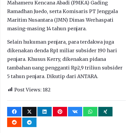
Mahameru Kencana Abadi (PMKA) Gading
Ramadhan Juedo, serta Komisaris PT Jenggala
Maritim Nusantara (JMN) Dimas Werhaspati
masing-masing 14 tahun penjara.
Selain hukuman penjara, para terdakwa juga
dikenakan denda Rp1 miliar subsider 190 hari
penjara. Khusus Kerry, dikenakan pidana
tambahan uang pengganti Rp2,9 triliun subsider
5 tahun penjara. Dikutip dari ANTARA.
Post Views:
182