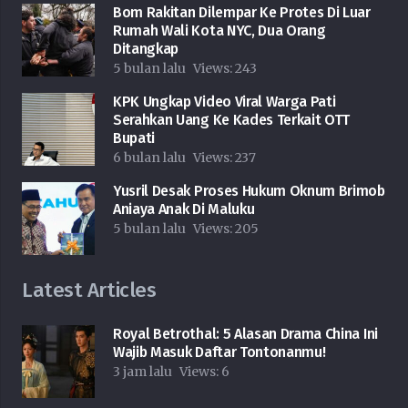
Bom Rakitan Dilempar Ke Protes Di Luar
Rumah Wali Kota NYC, Dua Orang
Ditangkap
5 bulan lalu
Views:
243
KPK Ungkap Video Viral Warga Pati
Serahkan Uang Ke Kades Terkait OTT
Bupati
6 bulan lalu
Views:
237
Yusril Desak Proses Hukum Oknum Brimob
Aniaya Anak Di Maluku
5 bulan lalu
Views:
205
Latest Articles
Royal Betrothal: 5 Alasan Drama China Ini
Wajib Masuk Daftar Tontonanmu!
3 jam lalu
Views:
6