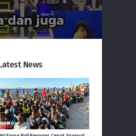
Latest News
Uni Eropa Puji Respons Cepat Spanyol