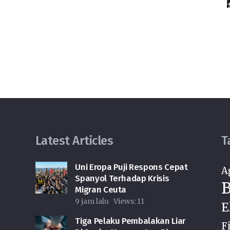
Latest Articles
T
Uni Eropa Puji Respons Cepat
A
Spanyol Terhadap Krisis
B
Migran Ceuta
9 jam lalu
Views:
11
E
Tiga Pelaku Pembalakan Liar
F