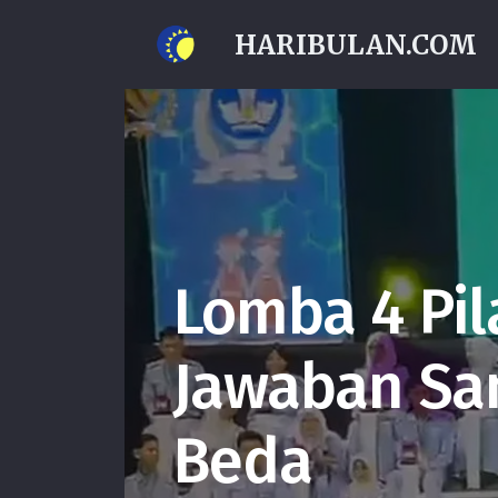
HARIBULAN.COM
Lomba 4 Pila
Jawaban Sa
Beda