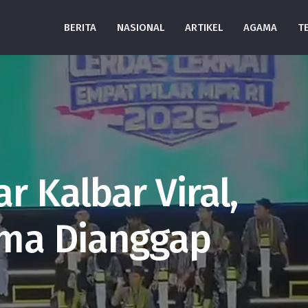
BERITA
NASIONAL
ARTIKEL
AGAMA
T
r Kalbar Viral,
ma Dianggap