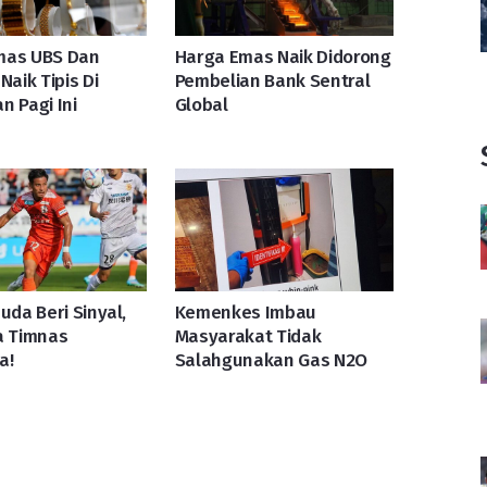
mas UBS Dan
Harga Emas Naik Didorong
Naik Tipis Di
Pembelian Bank Sentral
n Pagi Ini
Global
uda Beri Sinyal,
Kemenkes Imbau
a Timnas
Masyarakat Tidak
a!
Salahgunakan Gas N2O