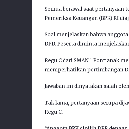
Semua berawal saat pertanyaan 
Pemeriksa Keuangan (BPK) RI dia
Soal menjelaskan bahwa anggota
DPD. Peserta diminta menjelask
Regu C dari SMAN 1 Pontianak me
memperhatikan pertimbangan DPD
Jawaban ini dinyatakan salah oleh 
Tak lama, pertanyaan serupa dija
Regu C.
“Anggota BPK dipilih DPR denga