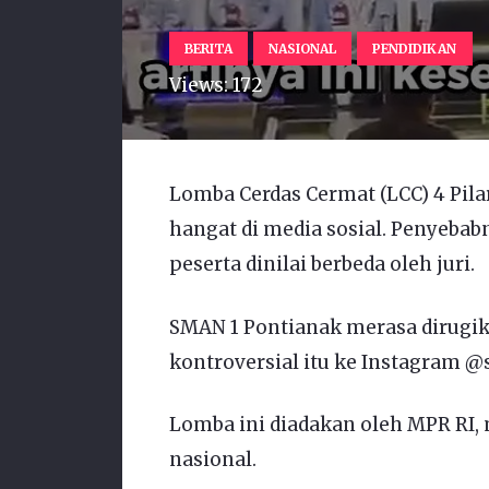
BERITA
NASIONAL
PENDIDIKAN
Views:
172
Lomba Cerdas Cermat (LCC) 4 Pila
hangat di media sosial. Penyebab
peserta dinilai berbeda oleh juri.
SMAN 1 Pontianak merasa dirug
kontroversial itu ke Instagram 
Lomba ini diadakan oleh MPR RI, 
nasional.