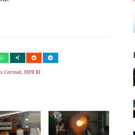
s Cermat
,
MPR RI