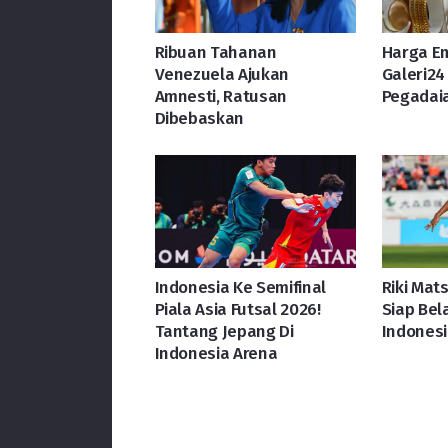
Ribuan Tahanan
Harga E
Venezuela Ajukan
Galeri24 
Amnesti, Ratusan
Pegadaia
Dibebaskan
Indonesia Ke Semifinal
Riki Mats
Piala Asia Futsal 2026!
Siap Bel
Tantang Jepang Di
Indonesi
Indonesia Arena