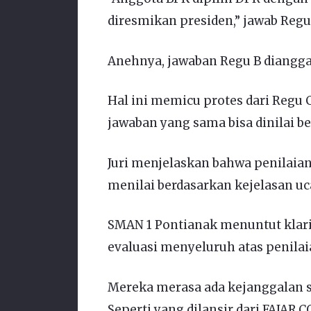
diresmikan presiden,” jawab Regu
Anehnya, jawaban Regu B diangga
Hal ini memicu protes dari Reg
jawaban yang sama bisa dinilai be
Juri menjelaskan bahwa penilaian 
menilai berdasarkan kejelasan uc
SMAN 1 Pontianak menuntut klarif
evaluasi menyeluruh atas penilai
Mereka merasa ada kejanggalan 
Seperti yang dilansir dari FAJAR.CO