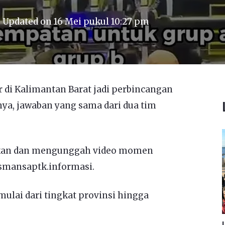
Updated on
16 Mei pukul 10:27 pm
r di Kalimantan Barat jadi perbincangan
nya, jawaban yang sama dari dua tim
ikan dan mengunggah video momen
@smansaptk.informasi.
mulai dari tingkat provinsi hingga