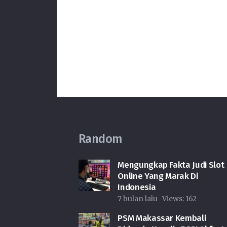
Random
Mengungkap Fakta Judi Slot
Online Yang Marak Di
Indonesia
7 bulan lalu
Views:
162
PSM Makassar Kembali