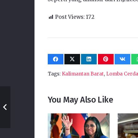
Post Views:
172
Tags:
Kalimantan Barat
,
Lomba Cerda
You May Also Like