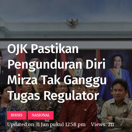
OJK Pastikan
Pengunduran Diri
Mirza Tak Ganggu
Tugas Regulator
BISNIS
NASIONAL
Updated on
31 Jan pukul 12:58 pm
Views:
211