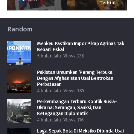
Terkini
Random
Menkeu Pastikan Impor Pikap Agrinas Tak
Bebani Fiskal
5 bulan lalu
Views:
238
Pakistan Umumkan ‘Perang Terbuka’
Dengan Afghanistan Usai Bentrokan
Perbatasan
4 bulan lalu
Views:
185
Perkembangan Terbaru Konflik Rusia-
Ukraina: Serangan, Sanksi, Dan
Ketegangan Diplomatik
4 bulan lalu
Views:
176
Laga Sepak Bola Di Meksiko Ditunda Usai