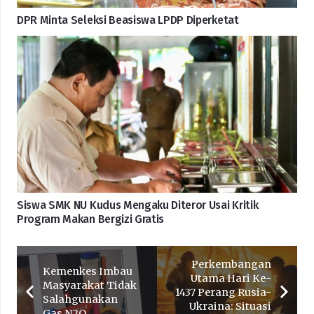
DPR Minta Seleksi Beasiswa LPDP Diperketat
Siswa SMK NU Kudus Mengaku Diteror Usai Kritik
Program Makan Bergizi Gratis
Perkembangan
Kemenkes Imbau
Utama Hari Ke-
Masyarakat Tidak
1437 Perang Rusia-
Salahgunakan
Ukraina: Situasi
Gas N2O