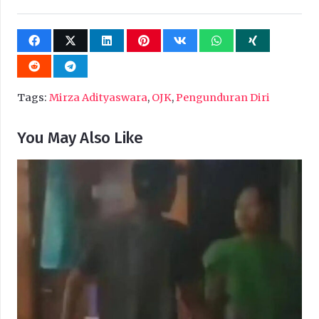
Tags:
Mirza Adityaswara
,
OJK
,
Pengunduran Diri
You May Also Like