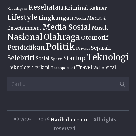
Kesehatan
Kriminal
Kuliner
Kebudayaan
Lifestyle
Lingkungan
Media &
Media
Media Sosial
Musik
Entertainment
Nasional
Olahraga
Otomotif
Politik
Pendidikan
Sejarah
Privasi
Teknologi
Selebriti
Startup
Sosial
Space
Travel
Teknologi Terkini
Viral
Transportasi
Video
Cari
untuk:
© 2023 – 2026
Haribulan.com
– All rights
reserved.