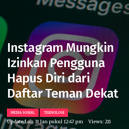
Instagram Mungkin
Izinkan Pengguna
Hapus Diri dari
Daftar Teman Dekat
MEDIA SOSIAL
TEKNOLOGI
Updated on
31 Jan pukul 12:47 pm
Views:
211