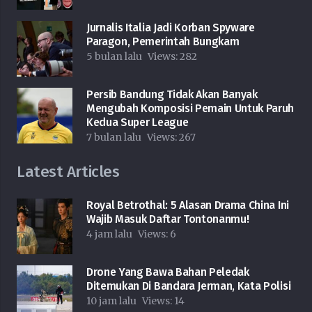
Jurnalis Italia Jadi Korban Spyware
Paragon, Pemerintah Bungkam
5 bulan lalu
Views:
282
Persib Bandung Tidak Akan Banyak
Mengubah Komposisi Pemain Untuk Paruh
Kedua Super League
7 bulan lalu
Views:
267
Latest Articles
Royal Betrothal: 5 Alasan Drama China Ini
Wajib Masuk Daftar Tontonanmu!
4 jam lalu
Views:
6
Drone Yang Bawa Bahan Peledak
Ditemukan Di Bandara Jerman, Kata Polisi
10 jam lalu
Views:
14