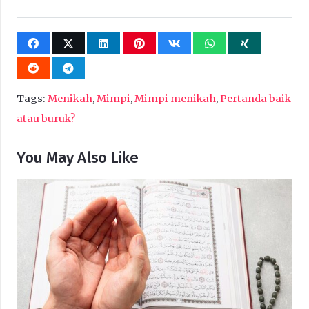
Tags:
Menikah
,
Mimpi
,
Mimpi menikah
,
Pertanda baik
atau buruk?
You May Also Like