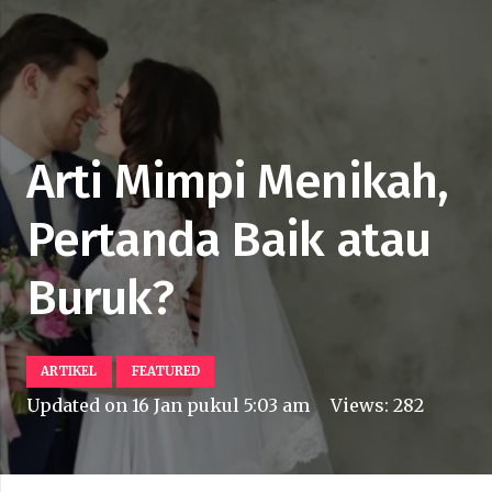
Arti Mimpi Menikah,
Pertanda Baik atau
Buruk?
ARTIKEL
FEATURED
Updated on
16 Jan pukul 5:03 am
Views:
282