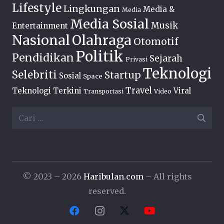
Lifestyle
Lingkungan
Media &
Media
Media Sosial
Musik
Entertainment
Nasional
Olahraga
Otomotif
Politik
Pendidikan
Sejarah
Privasi
Teknologi
Selebriti
Startup
Sosial
Space
Travel
Teknologi Terkini
Viral
Transportasi
Video
Cari
untuk:
© 2023 – 2026
Haribulan.com
– All rights
reserved.