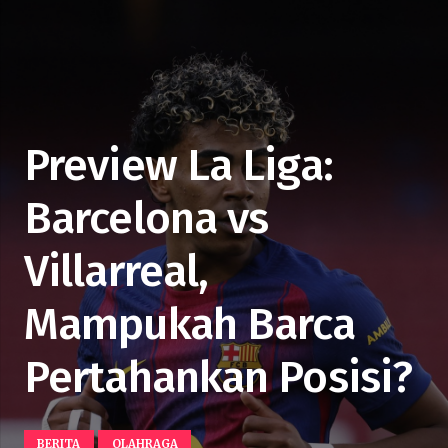
Preview La Liga:
Barcelona vs
Villarreal,
Mampukah Barca
Pertahankan Posisi?
BERITA
OLAHRAGA