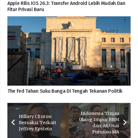
Apple Rilis IOS 26.3: Transfer Android Lebih Mudah Dan
Fitur Privasi Baru
The Fed Tahan Suku Bunga Di Tengah Tekanan Politik
Indonesia Tinjau
Hillary Clinton
Ulang Impor BBM
Bersaksi Terkait
dari AS Usai
Jeffrey Epstein
Putusan MA