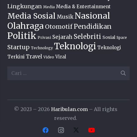
Lingkungan
Media & Entertainment
Media
Nasional
Media Sosial
Musik
Olahraga
Pendidikan
Otomotif
Politik
Selebriti
Sejarah
Sosial
Privasi
Space
Teknologi
Startup
Teknologi
Technology
Travel
Terkini
Viral
Video
Cari
untuk:
© 2023 – 2026
Haribulan.com
– All rights
reserved.