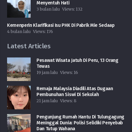
Menyentuh Hati
3 bulan lalu
Views:
132
Kemenperin Klarifikasi Isu PHK Di Pabrik Mie Sedaap
4 bulan lalu
Views:
176
Latest Articles
Pesawat Wisata Jatuh Di Peru, 13 Orang
Tewas
19 jam lalu
Views:
16
Remaja Malaysia Diadili Atas Dugaan
Pembunuhan Siswi Di Sekolah
21 jam lalu
Views:
8
Pengunjung Rumah Hantu Di Tulungagung
Meninggal Dunia: Polisi Selidiki Penyebab
Dan Tutup Wahana