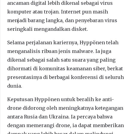
ancaman digital lebih dikenal sebagai virus
komputer atau trojan. Internet pun masih
menjadi barang langka, dan penyebaran virus
seringkali mengandalkan disket.
Selama perjalanan kariernya, Hyppönen telah
menganalisis ribuan jenis malware. Ia juga
dikenal sebagai salah satu suara yang paling
dihormati di komunitas keamanan siber, berkat
presentasinya di berbagai konferensi di seluruh
dunia.
Keputusan Hyppönen untuk beralih ke anti-
drone didorong oleh meningkatnya ketegangan
antara Rusia dan Ukraina. Ia percaya bahwa
dengan memerangi drone, ia dapat memberikan
dampak yang lebih besar dalam melindungi