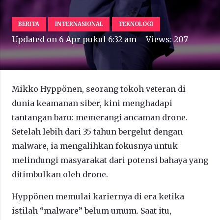
BERITA
INTERNASIONAL
TEKNOLOGI
Updated on
6 Apr pukul 6:32 am
Views:
207
Mikko Hyppönen, seorang tokoh veteran di
dunia keamanan siber, kini menghadapi
tantangan baru: memerangi ancaman drone.
Setelah lebih dari 35 tahun bergelut dengan
malware, ia mengalihkan fokusnya untuk
melindungi masyarakat dari potensi bahaya yang
ditimbulkan oleh drone.
Hyppönen memulai kariernya di era ketika
istilah “malware” belum umum. Saat itu,