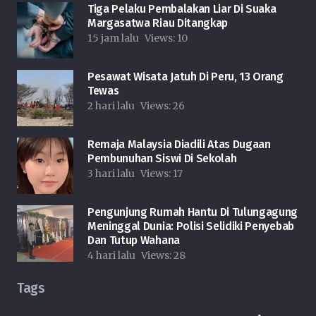
Tiga Pelaku Pembalakan Liar Di Suaka
Margasatwa Riau Ditangkap
15 jam lalu
Views:
10
Pesawat Wisata Jatuh Di Peru, 13 Orang
Tewas
2 hari lalu
Views:
26
Remaja Malaysia Diadili Atas Dugaan
Pembunuhan Siswi Di Sekolah
3 hari lalu
Views:
17
Pengunjung Rumah Hantu Di Tulungagung
Meninggal Dunia: Polisi Selidiki Penyebab
Dan Tutup Wahana
4 hari lalu
Views:
28
Tags