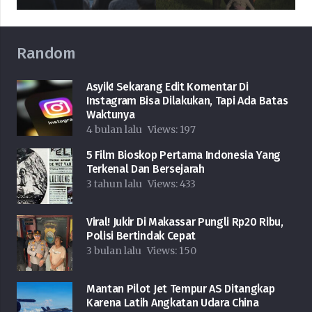
Random
Asyik! Sekarang Edit Komentar Di
Instagram Bisa Dilakukan, Tapi Ada Batas
Waktunya
4 bulan lalu
Views:
197
5 Film Bioskop Pertama Indonesia Yang
Terkenal Dan Bersejarah
3 tahun lalu
Views:
433
Viral! Jukir Di Makassar Pungli Rp20 Ribu,
Polisi Bertindak Cepat
3 bulan lalu
Views:
150
Mantan Pilot Jet Tempur AS Ditangkap
Karena Latih Angkatan Udara China