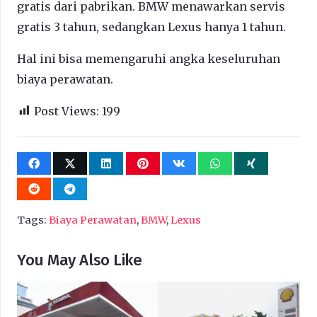
gratis dari pabrikan. BMW menawarkan servis
gratis 3 tahun, sedangkan Lexus hanya 1 tahun.
Hal ini bisa memengaruhi angka keseluruhan
biaya perawatan.
Post Views:
199
Tags:
Biaya Perawatan
,
BMW
,
Lexus
You May Also Like