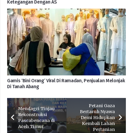
Ketegangan Dengan AS
Gamis ‘Bini Orang’ Viral Di Ramadan, Penjualan Melonjak
Di Tanah Abang
Petani Gaza
Mendagri Tinjau
Bertaruh Nyawa
Rekonstruksi
Demi Hidupkan
Pascabencana di
Kembali Lahan
Aceh Timur
Pertanian