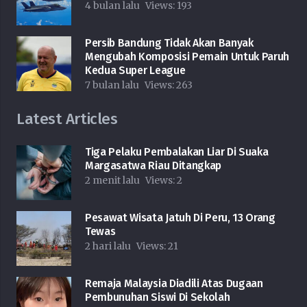
4 bulan lalu
Views:
193
Persib Bandung Tidak Akan Banyak
Mengubah Komposisi Pemain Untuk Paruh
Kedua Super League
7 bulan lalu
Views:
263
Latest Articles
Tiga Pelaku Pembalakan Liar Di Suaka
Margasatwa Riau Ditangkap
2 menit lalu
Views:
2
Pesawat Wisata Jatuh Di Peru, 13 Orang
Tewas
2 hari lalu
Views:
21
Remaja Malaysia Diadili Atas Dugaan
Pembunuhan Siswi Di Sekolah